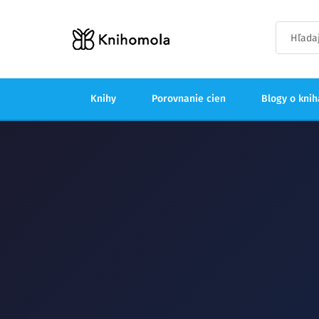
Knihy
Porovnanie cien
Blogy o kni