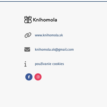
www.knihomola.sk
knihomola.sk@gmail.com
používanie cookies
Facebook
Instagram