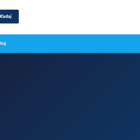
Hľadaj
blog