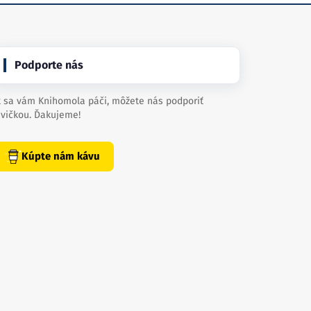
Podporte nás
 sa vám Knihomola páči, môžete nás podporiť
vičkou. Ďakujeme!
Kúpte nám kávu