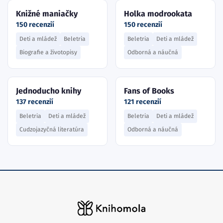
Knižné maniačky
Holka modrookata
150 recenzií
150 recenzií
Deti a mládež
Beletria
Beletria
Deti a mládež
Biografie a životopisy
Odborná a náučná
Jednoducho knihy
Fans of Books
137 recenzií
121 recenzií
Beletria
Deti a mládež
Beletria
Deti a mládež
Cudzojazyčná literatúra
Odborná a náučná