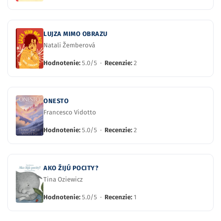
LUJZA MIMO OBRAZU
Natali Žemberová
Hodnotenie:
5.0/5 ·
Recenzie:
2
ONESTO
Francesco Vidotto
Hodnotenie:
5.0/5 ·
Recenzie:
2
AKO ŽIJÚ POCITY?
Tina Oziewicz
Hodnotenie:
5.0/5 ·
Recenzie:
1