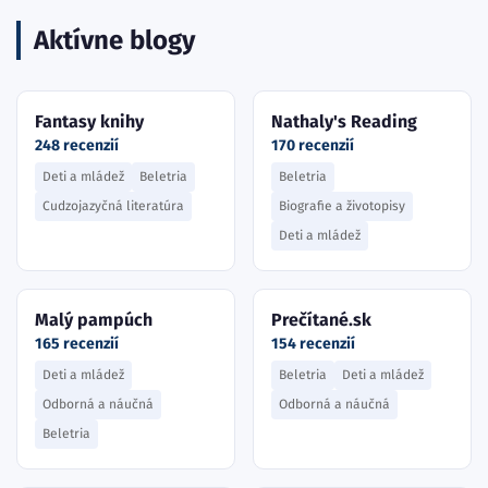
Aktívne blogy
Fantasy knihy
Nathaly's Reading
248 recenzií
170 recenzií
Deti a mládež
Beletria
Beletria
Cudzojazyčná literatúra
Biografie a životopisy
Deti a mládež
Malý pampúch
Prečítané.sk
165 recenzií
154 recenzií
Deti a mládež
Beletria
Deti a mládež
Odborná a náučná
Odborná a náučná
Beletria