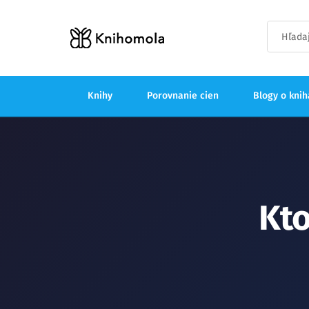
Knihy
Porovnanie cien
Blogy o kni
Kto