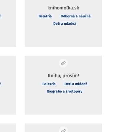
knihomoľka.sk
ž
Beletria
Odborná a náučná
Deti a mládež
Knihu, prosím!
ž
Beletria
Deti a mládež
Biografie a životopisy