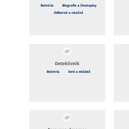
Beletria
Biografie a životopisy
Odborná a náučná
Detektivník
Beletria
Deti a mládež