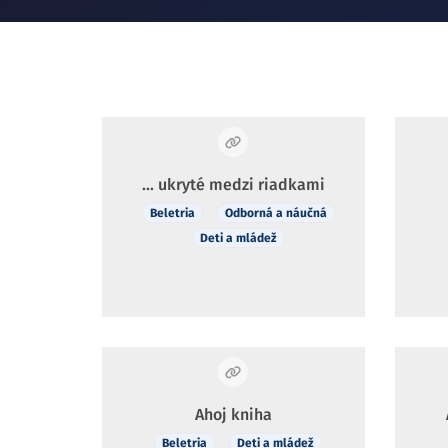
... ukryté medzi riadkami
Beletria
Odborná a náučná
Deti a mládež
Ahoj kniha
Beletria
Deti a mládež