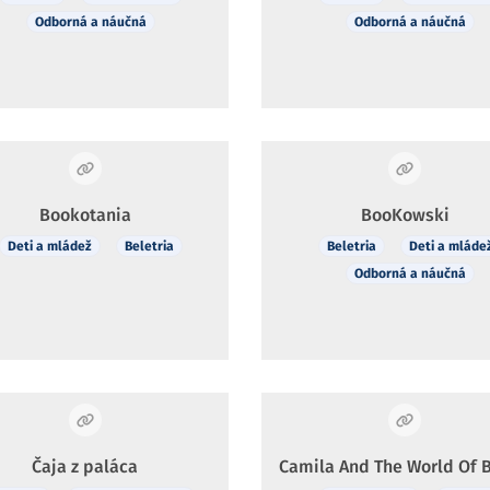
Odborná a náučná
Odborná a náučná
Bookotania
BooKowski
Deti a mládež
Beletria
Beletria
Deti a mláde
Odborná a náučná
Čaja z paláca
Camila And The World Of 