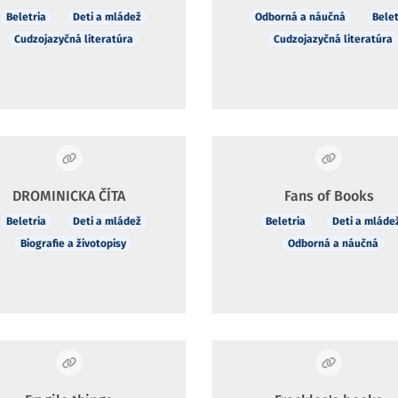
Beletria
Deti a mládež
Odborná a náučná
Belet
Cudzojazyčná literatúra
Cudzojazyčná literatúra
DROMINICKA ČÍTA
Fans of Books
Beletria
Deti a mládež
Beletria
Deti a mláde
Biografie a životopisy
Odborná a náučná