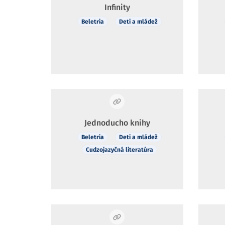
Infinity
Beletria
Deti a mládež
Jednoducho knihy
Beletria
Deti a mládež
Cudzojazyčná literatúra