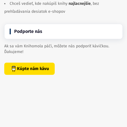
Chceš vedieť, kde nakúpiš knihy
najlacnejšie
, bez
prehľadávania desiatok e-shopov
Podporte nás
Ak sa vám Knihomola páči, môžete nás podporiť kávičkou.
Ďakujeme!
Kúpte nám kávu