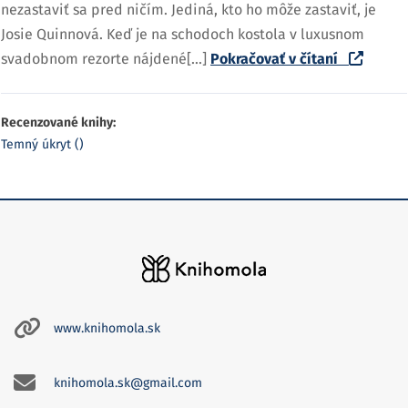
nezastaviť sa pred ničím. Jediná, kto ho môže zastaviť, je
Josie Quinnová. Keď je na schodoch kostola v luxusnom
svadobnom rezorte nájdené[...]
Pokračovať v čítaní
Recenzované knihy:
Temný úkryt ()
www.knihomola.sk
knihomola.sk@gmail.com