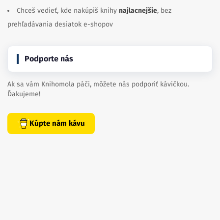
Chceš vedieť, kde nakúpiš knihy
najlacnejšie
, bez
prehľadávania desiatok e-shopov
Podporte nás
Ak sa vám Knihomola páči, môžete nás podporiť kávičkou.
Ďakujeme!
Kúpte nám kávu