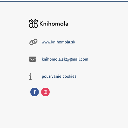
www.knihomola.sk
knihomola.sk@gmail.com
používanie cookies
Facebook
Instagram