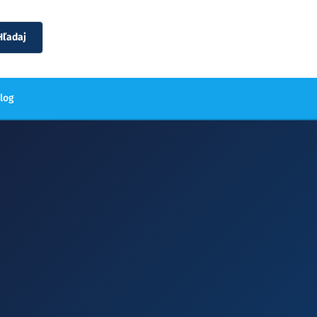
Hľadaj
blog