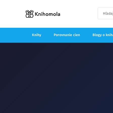
Knihy
Porovnanie cien
Blogy o kni