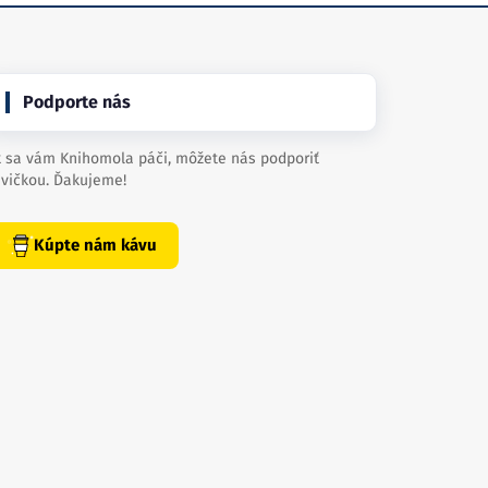
Podporte nás
 sa vám Knihomola páči, môžete nás podporiť
vičkou. Ďakujeme!
Kúpte nám kávu