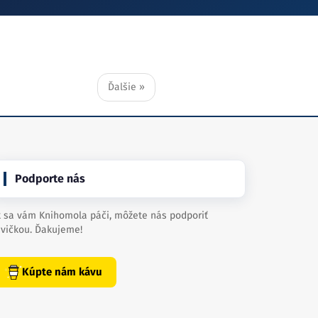
Ďalšie »
Podporte nás
 sa vám Knihomola páči, môžete nás podporiť
vičkou. Ďakujeme!
Kúpte nám kávu