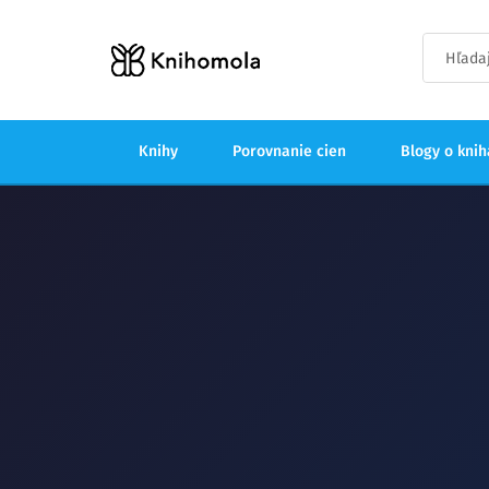
Knihy
Porovnanie cien
Blogy o kni