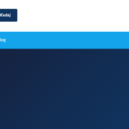
Hľadaj
blog