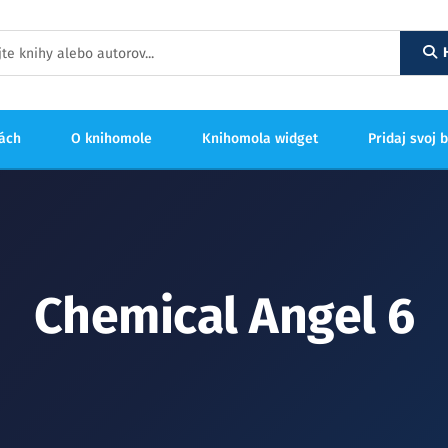
hách
O knihomole
Knihomola widget
Pridaj svoj 
Chemical Angel 6