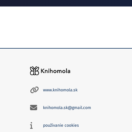
www.knihomola.sk
knihomola.sk@gmail.com
používanie cookies