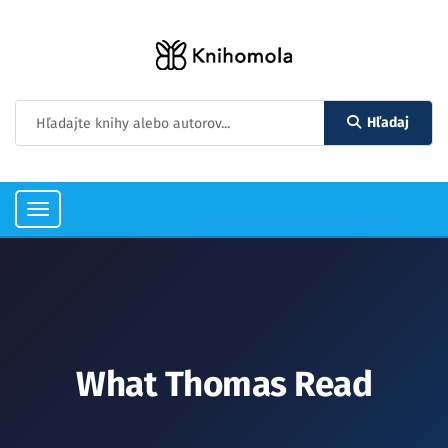
Hľadaj
Toggle
navigation
What Thomas Read