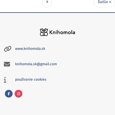
9
Ďalšie »
www.knihomola.sk
knihomola.sk@gmail.com
používanie cookies
Facebook
Instagram