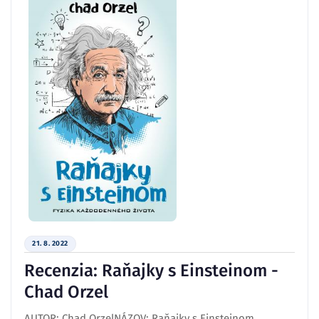
21. 8. 2022
Recenzia: Raňajky s Einsteinom -
Chad Orzel
AUTOR: Chad OrzelNÁZOV: Raňajky s Einsteinom