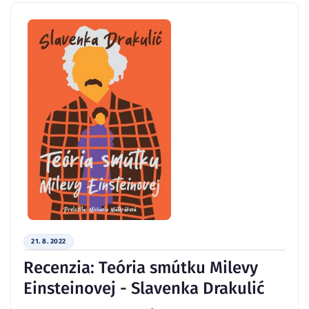
21. 8. 2022
Recenzia: Teória smútku Milevy
Einsteinovej - Slavenka Drakulić