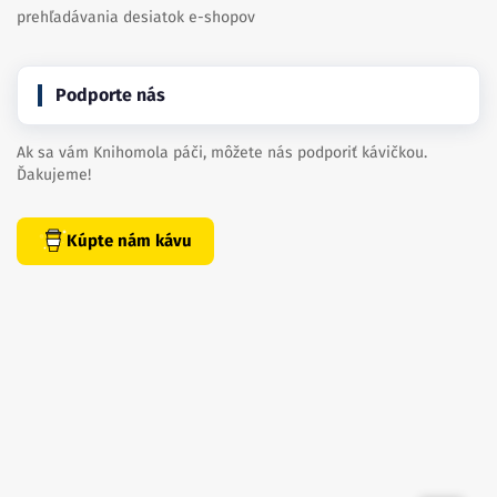
prehľadávania desiatok e-shopov
Podporte nás
Ak sa vám Knihomola páči, môžete nás podporiť kávičkou.
Ďakujeme!
Kúpte nám kávu