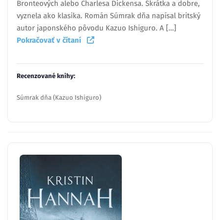
Bronteových alebo Charlesa Dickensa. Skrátka a dobre,
vyznela ako klasika. Román Súmrak dňa napísal britský
autor japonského pôvodu Kazuo Ishiguro. A […]
Pokračovať v čítaní
Recenzované knihy:
Súmrak dňa (Kazuo Ishiguro)