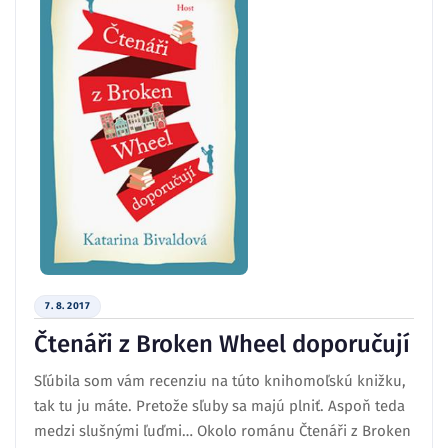
7. 8. 2017
Čtenáři z Broken Wheel doporučují
Sľúbila som vám recenziu na túto knihomoľskú knižku,
tak tu ju máte. Pretože sľuby sa majú plniť. Aspoň teda
medzi slušnými ľuďmi… Okolo románu Čtenáři z Broken