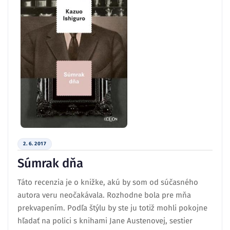
2. 6. 2017
Súmrak dňa
Táto recenzia je o knižke, akú by som od súčasného
autora veru neočakávala. Rozhodne bola pre mňa
prekvapením. Podľa štýlu by ste ju totiž mohli pokojne
hľadať na polici s knihami Jane Austenovej, sestier