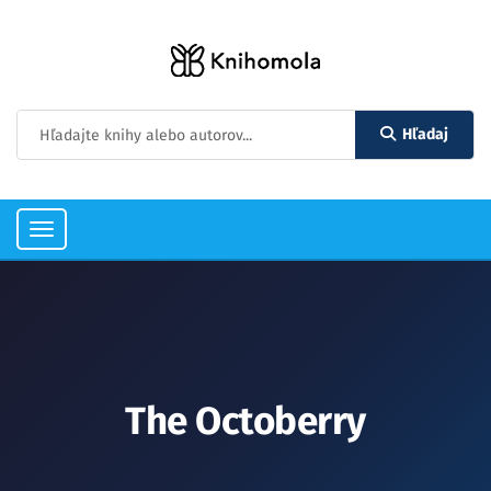
Hľadaj
Toggle
navigation
The Octoberry