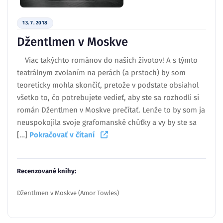
13. 7. 2018
Džentlmen v Moskve
Viac takýchto románov do našich životov! A s týmto
teatrálnym zvolaním na perách (a prstoch) by som
teoreticky mohla skončiť, pretože v podstate obsiahol
všetko to, čo potrebujete vedieť, aby ste sa rozhodli si
román Džentlmen v Moskve prečítať. Lenže to by som ja
neuspokojila svoje grafomanské chúťky a vy by ste sa
[…]
Pokračovať v čítaní
Recenzované knihy:
Džentlmen v Moskve (Amor Towles)