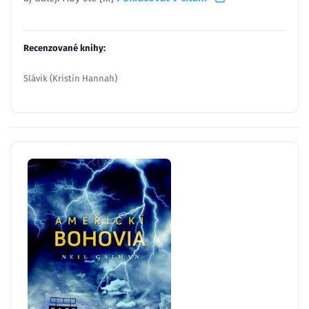
Recenzované knihy:
Slávik (Kristin Hannah)