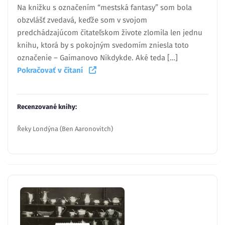
Na knižku s označením “mestská fantasy” som bola
obzvlášť zvedavá, keďže som v svojom
predchádzajúcom čitateľskom živote zlomila len jednu
knihu, ktorá by s pokojným svedomím zniesla toto
označenie – Gaimanovo Nikdykde. Aké teda […]
Pokračovať v čítaní
Recenzované knihy:
Řeky Londýna (Ben Aaronovitch)