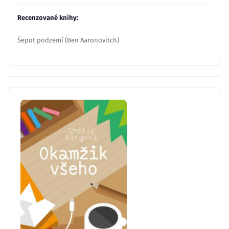
Recenzované knihy:
Šepot podzemí (Ben Aaronovitch)