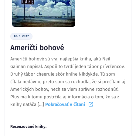
18. 5. 2017
Američtí bohové
Američtí bohové sú vraj najlepšia kniha, akú Neil
Gaiman napísal. Aspoň to tvrdí jeden tábor prívržencov.
Druhý tábor cheeruje skôr knihe Nikdykde. Tú som
čítala nedávno, preto som sa rozhodla, že si prečítam aj
Amerických bohov, nech sa viem správne rozhodnúť.
Plus ma k tomu postrčila aj informácia o tom, že sa z
knihy natáča […]
Pokračovať v čítaní
Recenzované knihy: