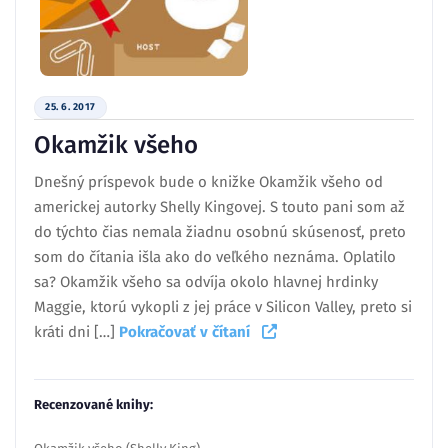
25. 6. 2017
Okamžik všeho
Dnešný príspevok bude o knižke Okamžik všeho od
americkej autorky Shelly Kingovej. S touto pani som až
do týchto čias nemala žiadnu osobnú skúsenosť, preto
som do čítania išla ako do veľkého neznáma. Oplatilo
sa? Okamžik všeho sa odvíja okolo hlavnej hrdinky
Maggie, ktorú vykopli z jej práce v Silicon Valley, preto si
kráti dni […]
Pokračovať v čítaní
Recenzované knihy: