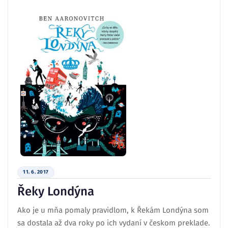
11. 6. 2017
Řeky Londýna
Ako je u mňa pomaly pravidlom, k Řekám Londýna som
sa dostala až dva roky po ich vydaní v českom preklade.