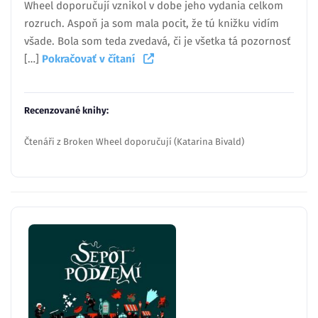
Wheel doporučují vznikol v dobe jeho vydania celkom
rozruch. Aspoň ja som mala pocit, že tú knižku vidím
všade. Bola som teda zvedavá, či je všetka tá pozornosť
[…]
Pokračovať v čítaní
Recenzované knihy:
Čtenáři z Broken Wheel doporučují (Katarina Bivald)