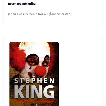
Recenzované knihy:
Jeden z nás: Príbeh o Nórsku (Åsne Seierstad)