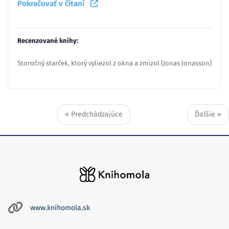
Pokračovať v čítaní
Recenzované knihy:
Storočný starček, ktorý vyliezol z okna a zmizol (Jonas Jonasson)
« Predchádzajúce
Ďalšie »
www.knihomola.sk