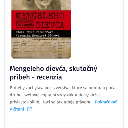
Mengeleho dievča, skutočný
príbeh - recenzia
Príbehy zachytávajúce zverstvá, ktoré sa odohrali počas
druhej svetovej vojny, si vždy zákonite vyslúžia
prívlastok silné. Hoci sa tak udeje právom...
Pokračovať
v čítaní