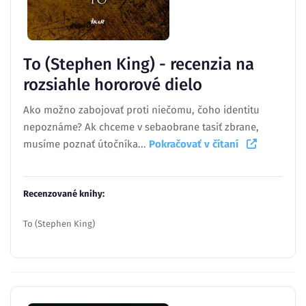
To (Stephen King) - recenzia na
rozsiahle hororové dielo
Ako možno zabojovať proti niečomu, čoho identitu
nepoznáme? Ak chceme v sebaobrane tasiť zbrane,
musíme poznať útočníka...
Pokračovať v čítaní
Recenzované knihy:
To (Stephen King)