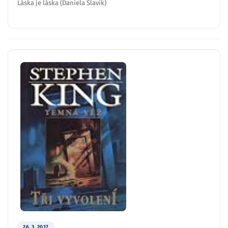
Láska je láska (Daniela Slavik)
26. 3. 2017