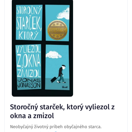
Storočný starček, ktorý vyliezol z
okna a zmizol
Neobyčajný životný príbeh obyčajného starca.