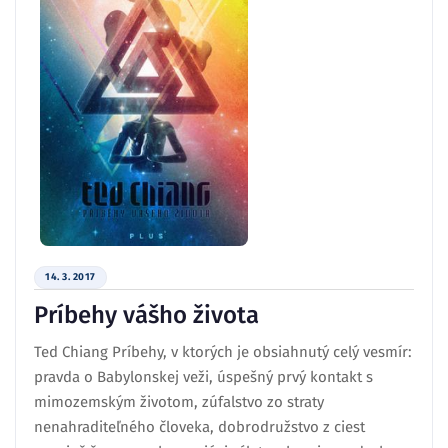
14. 3. 2017
Príbehy vášho života
Ted Chiang Príbehy, v ktorých je obsiahnutý celý vesmír:
pravda o Babylonskej veži, úspešný prvý kontakt s
mimozemským životom, zúfalstvo zo straty
nenahraditeľného človeka, dobrodružstvo z ciest