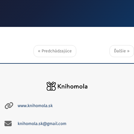
« Predchádzajúce
Ďalšie »
www.knihomola.sk
knihomola.sk@gmail.com