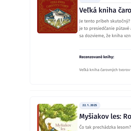
Veľká kniha čar
Je tento príbeh skutočný? 
je to presiedčanie pútavé
sa dozvieme, že kniha vzn
Recenzované knihy:
Veľká kniha čarovných tvorov
22. 1. 2025
Myšiakov les: Ro
Čo tak prechádzka lesom? 