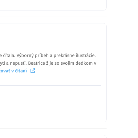
 čítala. Výborný príbeh a prekrásne ilustrácie.
ytí a nepustí. Beatrice žije so svojim dedkom v
čovať v čítaní