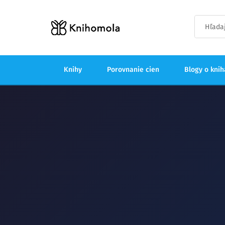
Knihy
Porovnanie cien
Blogy o kni