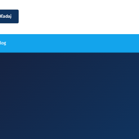
Hľadaj
blog