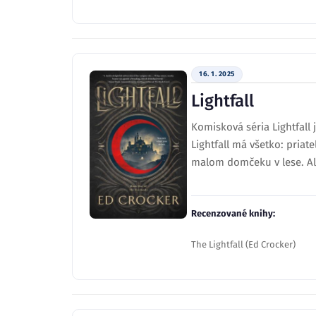
16. 1. 2025
Lightfall
Komisková séria Lightfall 
Lightfall má všetko: priat
malom domčeku v lese. Alf
Recenzované knihy:
The Lightfall (Ed Crocker)