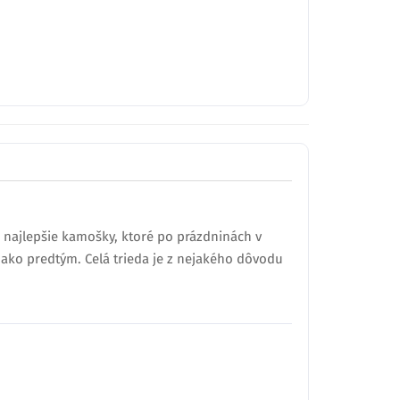
 najlepšie kamošky, ktoré po prázdninách v
, ako predtým. Celá trieda je z nejakého dôvodu