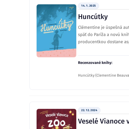
14. 1. 2025
Huncútky
Clémentine je úspešná auto
späť do Paríža a novú knih
producentkou dostane as
Recenzované knihy:
Huncútky (Clementine Beauva
22. 12. 2024
Veselé Vianoce 