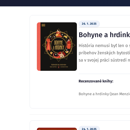
26. 1. 2025
Bohyne a hrdin
História nemusí byť len o
príbehov ženských bytostí
sa v svojej práci sústredí
Recenzované knihy:
Bohyne a hrdinky (Jean Menzi
24. 1. 2025