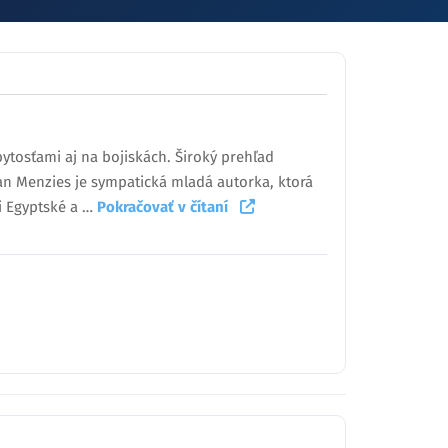
ytosťami aj na bojiskách. Široký prehľad
ean Menzies je sympatická mladá autorka, ktorá
li Egyptské a …
Pokračovať v čítaní