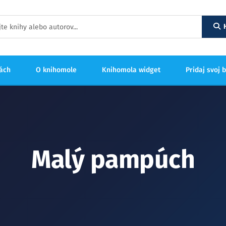
hách
O knihomole
Knihomola widget
Pridaj svoj 
Malý pampúch