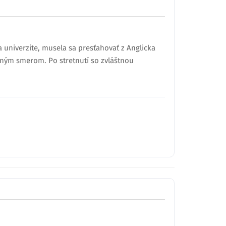
a univerzite, musela sa presťahovať z Anglicka
jedným smerom. Po stretnutí so zvláštnou