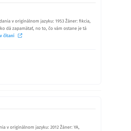
ania v originálnom jazyku: 1953 Žáner: fikcia,
ažko dá zapamätať, no to, čo vám ostane je tá
 v čítaní
ia v originálnom jazyku: 2012 Žáner: YA,