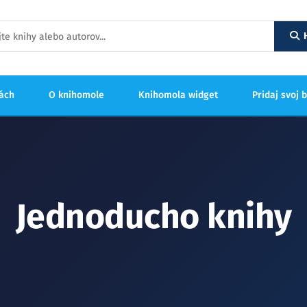
hách
O knihomole
Knihomola widget
Pridaj svoj 
Jednoducho knihy