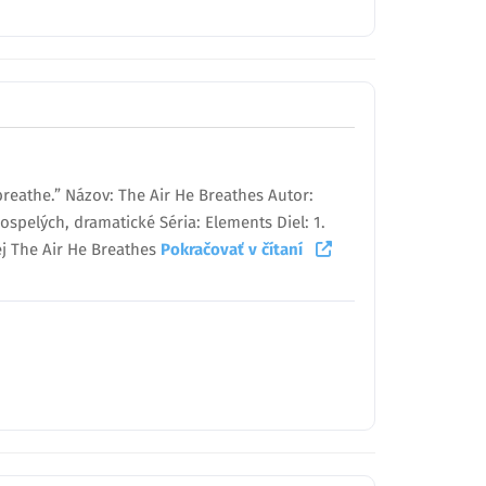
reathe.” Názov: The Air He Breathes Autor:
ospelých, dramatické Séria: Elements Diel: 1.
lej The Air He Breathes
Pokračovať v čítaní