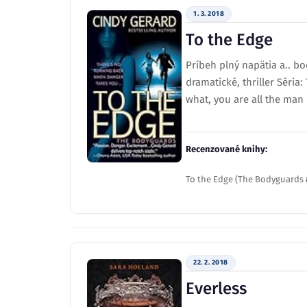
1. 3. 2018
To the Edge
Príbeh plný napätia a.. b
dramatické, thriller Séria
what, you are all the man I
Recenzované knihy:
To the Edge (The Bodyguards #
22. 2. 2018
Everless