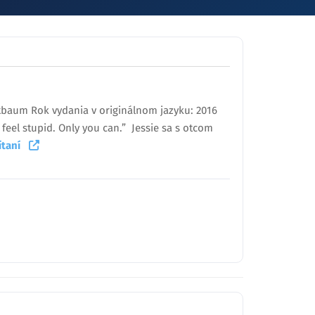
Buxbaum Rok vydania v originálnom jazyku: 2016
 feel stupid. Only you can.” Jessie sa s otcom
čítaní