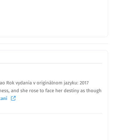
Dao Rok vydania v originálnom jazyku: 2017
kness, and she rose to face her destiny as though
ítaní