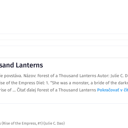
usand Lanterns
ie povstáva. Názov: Forest of a Thousand Lanterns Autor: Julie C. 
Rise of the Empress Diel: 1. “She was a monster, a bride of the dar
ise of … Čítať ďalej Forest of a Thousand Lanterns
Pokračovať v č
(Rise of the Empress, #1) (Julie C. Dao)