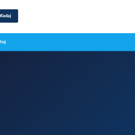
Hľadaj
blog