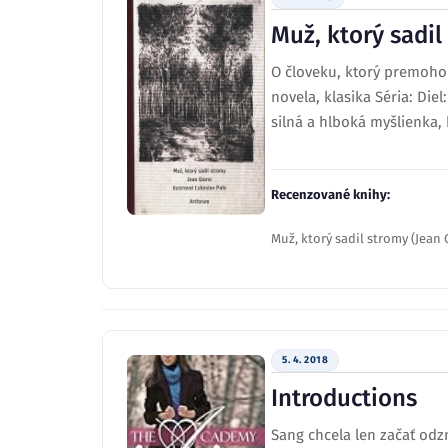
Muž, ktorý sadil
O človeku, ktorý premohol
novela, klasika Séria: Die
silná a hlboká myšlienka, 
Recenzované knihy:
Muž, ktorý sadil stromy (Jean
5. 4. 2018
Introductions
Sang chcela len začať odz