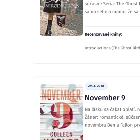
súčasné Séria: The Ghost 
sama sebe a mame, že sa j
Recenzované knihy:
Introductions (The Ghost Bird,
29. 3. 2018
November 9
Na lásku sa čakať oplatí,
Žáner: romantické, súčasné
novembra Ben a Fallon prv