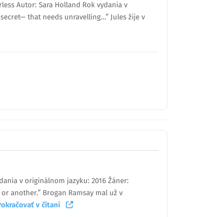
rless Autor: Sara Holland Rok vydania v
secret— that needs unravelling…” Jules žije v
dania v originálnom jazyku: 2016 Žáner:
nt or another.” Brogan Ramsay mal už v
Pokračovať v čítaní