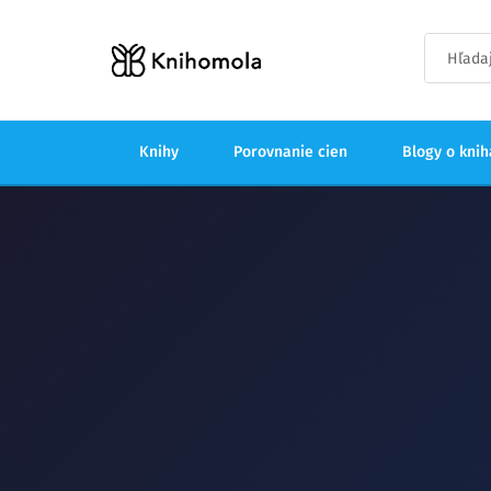
Knihy
Porovnanie cien
Blogy o kni