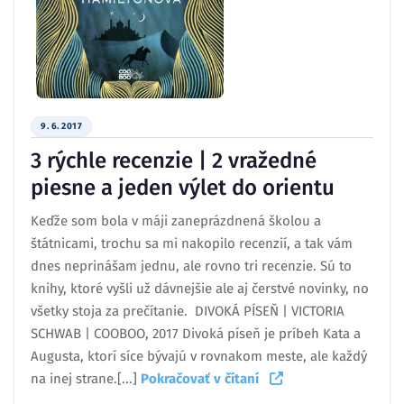
9. 6. 2017
3 rýchle recenzie | 2 vražedné
piesne a jeden výlet do orientu
Keďže som bola v máji zaneprázdnená školou a
štátnicami, trochu sa mi nakopilo recenzií, a tak vám
dnes neprinášam jednu, ale rovno tri recenzie. Sú to
knihy, ktoré vyšli už dávnejšie ale aj čerstvé novinky, no
všetky stoja za prečítanie. DIVOKÁ PÍSEŇ | VICTORIA
SCHWAB | COOBOO, 2017 Divoká píseň je príbeh Kata a
Augusta, ktorí síce bývajú v rovnakom meste, ale každý
na inej strane.[...]
Pokračovať v čítaní