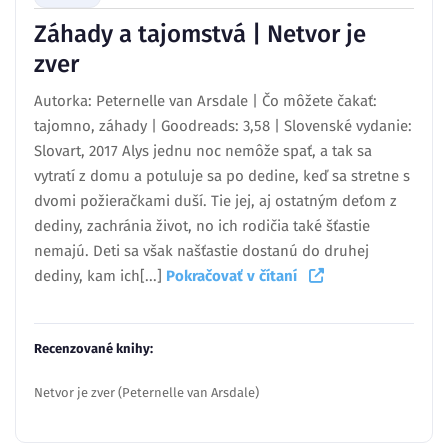
Záhady a tajomstvá | Netvor je
zver
Autorka: Peternelle van Arsdale | Čo môžete čakať:
tajomno, záhady | Goodreads: 3,58 | Slovenské vydanie:
Slovart, 2017 Alys jednu noc nemôže spať, a tak sa
vytratí z domu a potuluje sa po dedine, keď sa stretne s
dvomi požieračkami duší. Tie jej, aj ostatným deťom z
dediny, zachránia život, no ich rodičia také šťastie
nemajú. Deti sa však našťastie dostanú do druhej
dediny, kam ich[...]
Pokračovať v čítaní
Recenzované knihy:
Netvor je zver (Peternelle van Arsdale)