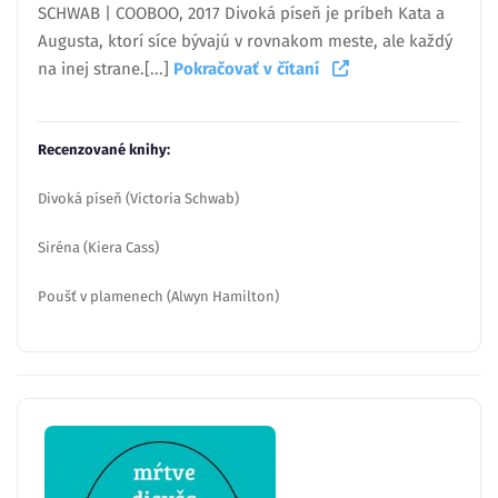
SCHWAB | COOBOO, 2017 Divoká píseň je príbeh Kata a
Augusta, ktorí síce bývajú v rovnakom meste, ale každý
na inej strane.[...]
Pokračovať v čítaní
Recenzované knihy:
Divoká píseň (Victoria Schwab)
Siréna (Kiera Cass)
Poušť v plamenech (Alwyn Hamilton)