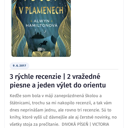
9. 6. 2017
3 rýchle recenzie | 2 vražedné
piesne a jeden výlet do orientu
Keďže som bola v máji zaneprázdnená školou a
štátnicami, trochu sa mi nakopilo recenzií, a tak vám
dnes neprinášam jednu, ale rovno tri recenzie. Sú to
knihy, ktoré vyšli už dávnejšie ale aj čerstvé novinky, no
všetky stoja za prečítanie. DIVOKÁ PÍSEŇ | VICTORIA