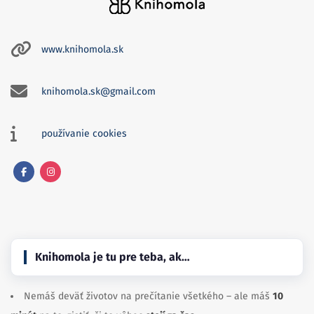
www.knihomola.sk
knihomola.sk@gmail.com
používanie cookies
Facebook
Instagram
Knihomola je tu pre teba, ak…
Nemáš deväť životov na prečítanie všetkého – ale máš
10