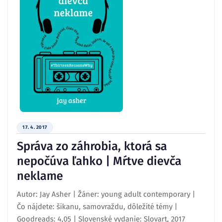
17. 4. 2017
Správa zo záhrobia, ktorá sa
nepočúva ľahko | Mŕtve dievča
neklame
Autor: Jay Asher | Žáner: young adult contemporary |
Čo nájdete: šikanu, samovraždu, dôležité témy |
Goodreads: 4,05 | Slovenské vydanie: Slovart, 2017