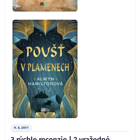
9. 6. 2017
3 rýchle recenzie | 2 vražedné