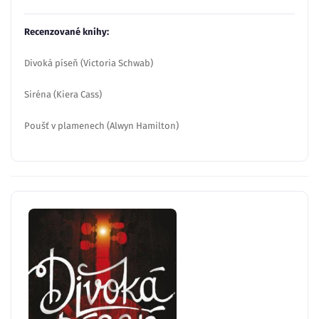
Recenzované knihy:
Divoká píseň (Victoria Schwab)
Siréna (Kiera Cass)
Poušť v plamenech (Alwyn Hamilton)