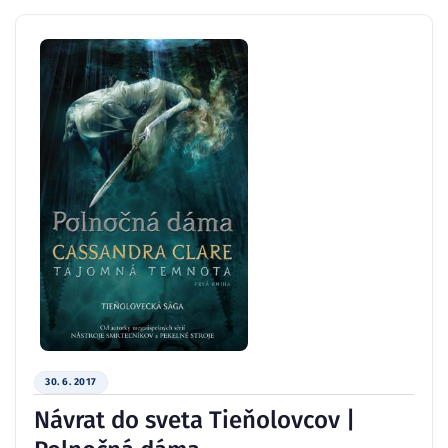
30. 6. 2017
Návrat do sveta Tieňolovcov |