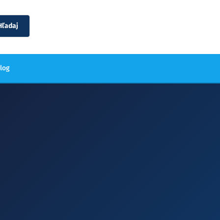
Hľadaj
blog