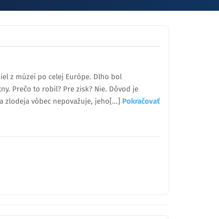
iel z múzeí po celej Európe. Dlho bol
ny. Prečo to robil? Pre zisk? Nie. Dôvod je
za zlodeja vôbec nepovažuje, jeho[...]
Pokračovať