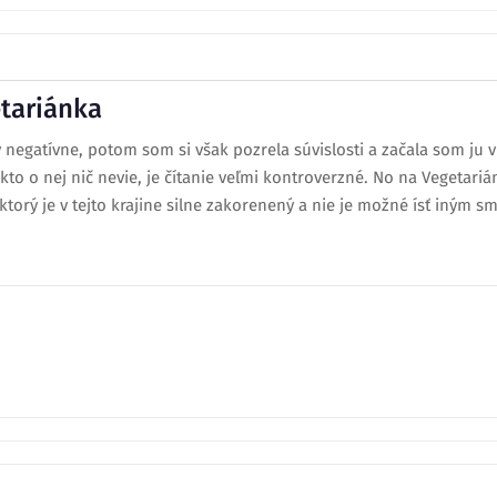
tariánka
negatívne, potom som si však pozrela súvislosti a začala som ju v
kto o nej nič nevie, je čítanie veľmi kontroverzné. No na Vegetar
ktorý je v tejto krajine silne zakorenený a nie je možné ísť iným sm