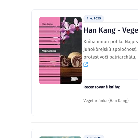
1. 4. 2025
Han Kang - Vege
Kniha mnou pohla. Najprv 
juhokórejskú spoločnosť, 
protest voči patriarchátu, 
Recenzované knihy:
Vegetariánka (Han Kang)