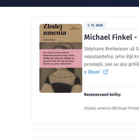
1. 11. 2025
Michael Finkel 
Stéphane Breitwieser až f
nepolapiteľný. Jeho štýl k
prostejší. Javí sa ako prí
v čítaní
Recenzované knihy:
Zlodej umenia (Michael Finkel