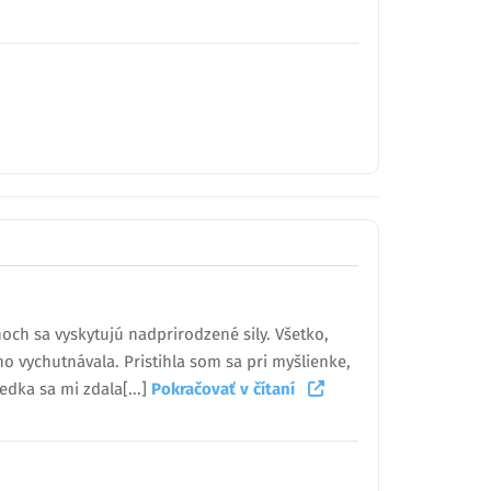
och sa vyskytujú nadprirodzené sily. Všetko,
o vychutnávala. Pristihla som sa pri myšlienke,
edka sa mi zdala[...]
Pokračovať v čítaní