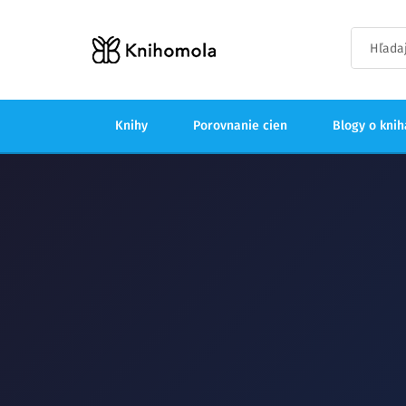
Knihy
Porovnanie cien
Blogy o kni