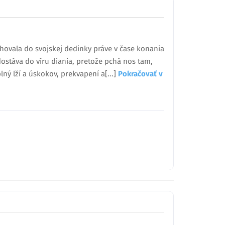
ahovala do svojskej dedinky práve v čase konania
ostáva do víru diania, pretože pchá nos tam,
lný lží a úskokov, prekvapení a[...]
Pokračovať v