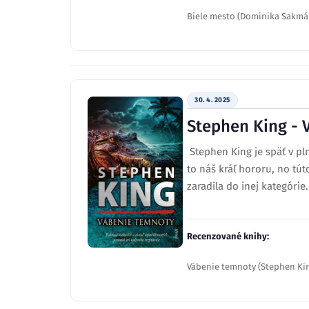
Biele mesto (Dominika Sakmá
30. 4. 2025
Stephen King - 
Stephen King je späť v pl
to náš kráľ hororu, no tút
zaradila do inej kategórie
Recenzované knihy:
Vábenie temnoty (Stephen Ki