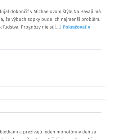
ujal dokončiť v Michaelovom štýle.Na Havaji má
dia, že výbuch sopky bude ich najmenší problém.
k ľudstva. Prognózy nie sú[...]
Pokračovať v
 tabletkami a prežívajú jeden monotónny deň za