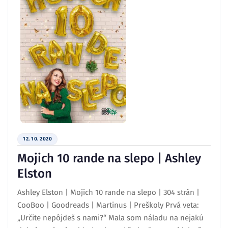
12. 10. 2020
Mojich 10 rande na slepo | Ashley
Elston
Ashley Elston | Mojich 10 rande na slepo | 304 strán |
CooBoo | Goodreads | Martinus | Preškoly Prvá veta:
„Určite nepôjdeš s nami?“ Mala som náladu na nejakú