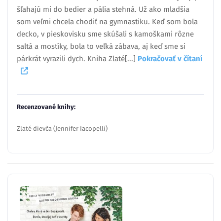
šľahajú mi do bedier a pália stehná. Už ako mladšia
som veľmi chcela chodiť na gymnastiku. Keď som bola
decko, v pieskovisku sme skúšali s kamoškami rôzne
saltá a mostíky, bola to veľká zábava, aj keď sme si
párkrát vyrazili dych. Kniha Zlaté[...]
Pokračovať v čítaní
Recenzované knihy:
Zlaté dievča (Jennifer Iacopelli)