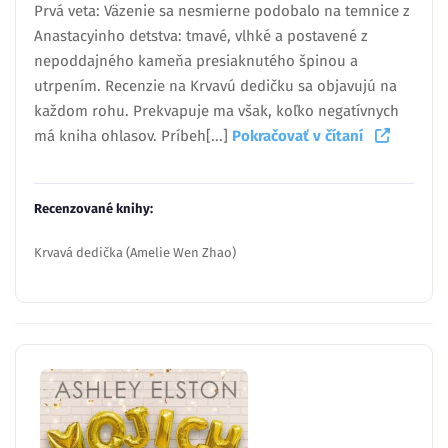
Prvá veta: Väzenie sa nesmierne podobalo na temnice z
Anastacyinho detstva: tmavé, vlhké a postavené z
nepoddajného kameňa presiaknutého špinou a
utrpením. Recenzie na Krvavú dedičku sa objavujú na
každom rohu. Prekvapuje ma však, koľko negatívnych
má kniha ohlasov. Príbeh[...]
Pokračovať v čítaní
Recenzované knihy:
Krvavá dedička (Amelie Wen Zhao)