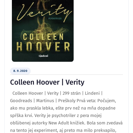
8. 9. 2020
Colleen Hoover | Verity
Colleen Hoover | Verity | 299 strán | Lindeni |
Goodreads | Martinus | Preškoly Prvá veta: Počujem,
ako mu praskla lebka, ešte prv než na mňa dopadne
spŕška krvi. Verity je psychotriler z pera mojej
obľúbenej autorky New Adult knižiek. Bola som zvedavá
na tento jej experiment, aj preto ma milo prekvapilo,