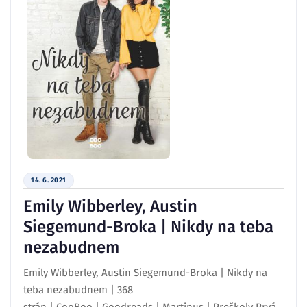
14. 6. 2021
Emily Wibberley, Austin
Siegemund-Broka | Nikdy na teba
nezabudnem
Emily Wibberley, Austin Siegemund-Broka | Nikdy na
teba nezabudnem | 368