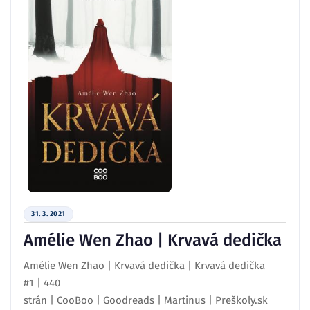
31. 3. 2021
Amélie Wen Zhao | Krvavá dedička
Amélie Wen Zhao | Krvavá dedička | Krvavá dedička
#1 | 440
strán | CooBoo | Goodreads | Martinus | Preškoly.sk