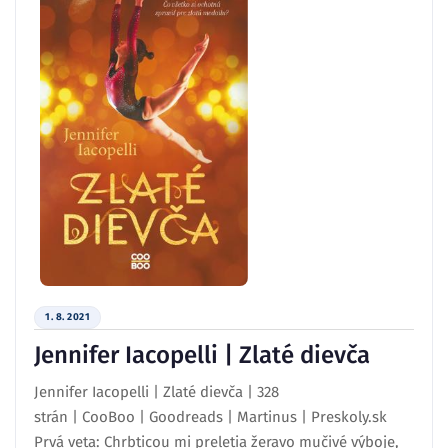
1. 8. 2021
Jennifer Iacopelli | Zlaté dievča
Jennifer Iacopelli | Zlaté dievča | 328
strán | CooBoo | Goodreads | Martinus | Preskoly.sk
Prvá veta: Chrbticou mi preletia žeravo mučivé výboje,