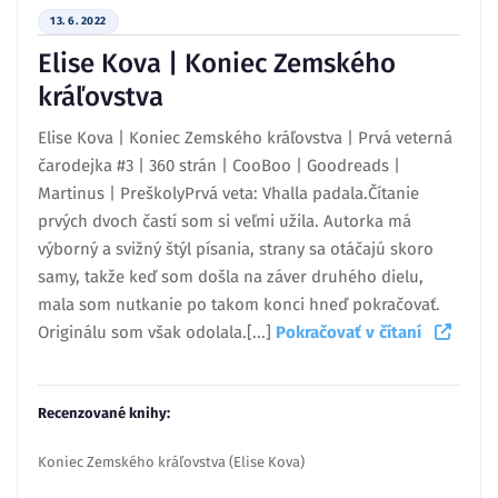
13. 6. 2022
Elise Kova | Koniec Zemského
kráľovstva
Elise Kova | Koniec Zemského kráľovstva | Prvá veterná
čarodejka #3 | 360 strán | CooBoo | Goodreads |
Martinus | PreškolyPrvá veta: Vhalla padala.Čítanie
prvých dvoch častí som si veľmi užila. Autorka má
výborný a svižný štýl písania, strany sa otáčajú skoro
samy, takže keď som došla na záver druhého dielu,
mala som nutkanie po takom konci hneď pokračovať.
Originálu som však odolala.[...]
Pokračovať v čítaní
Recenzované knihy:
Koniec Zemského kráľovstva (Elise Kova)