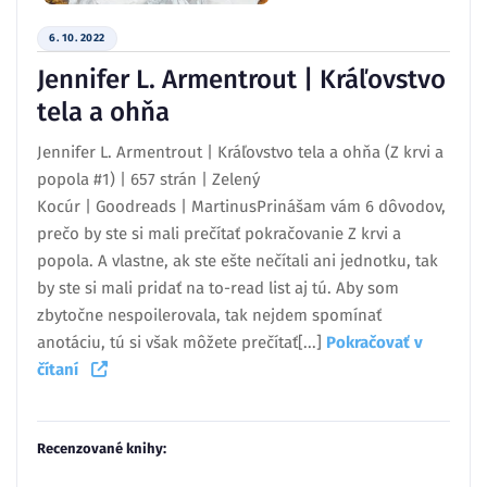
6. 10. 2022
Jennifer L. Armentrout | Kráľovstvo
tela a ohňa
Jennifer L. Armentrout | Kráľovstvo tela a ohňa (Z krvi a
popola #1) | 657 strán | Zelený
Kocúr | Goodreads | MartinusPrinášam vám 6 dôvodov,
prečo by ste si mali prečítať pokračovanie Z krvi a
popola. A vlastne, ak ste ešte nečítali ani jednotku, tak
by ste si mali pridať na to-read list aj tú. Aby som
zbytočne nespoilerovala, tak nejdem spomínať
anotáciu, tú si však môžete prečítať[...]
Pokračovať v
čítaní
Recenzované knihy: