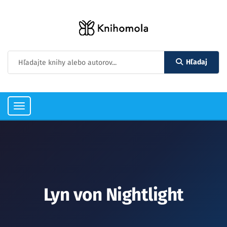
Hľadaj
Toggle
navigation
Lyn von Nightlight