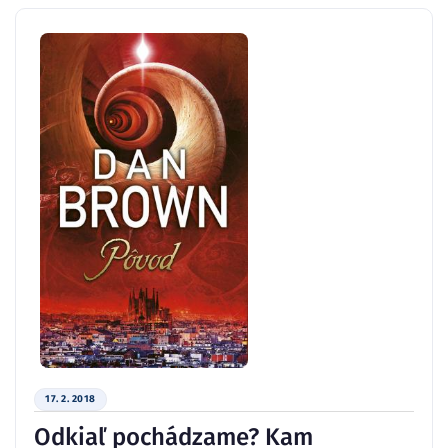
17. 2. 2018
Odkiaľ pochádzame? Kam