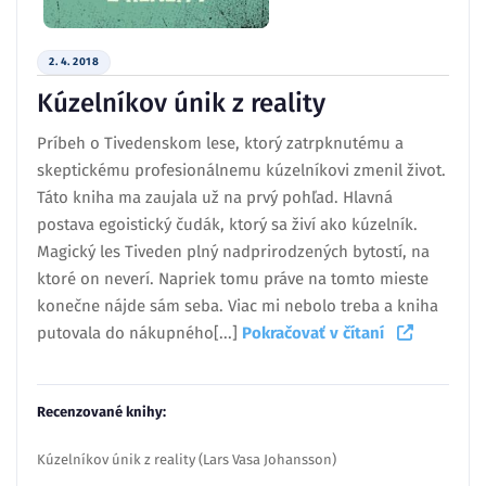
2. 4. 2018
Kúzelníkov únik z reality
Príbeh o Tivedenskom lese, ktorý zatrpknutému a
skeptickému profesionálnemu kúzelníkovi zmenil život.
Táto kniha ma zaujala už na prvý pohľad. Hlavná
postava egoistický čudák, ktorý sa živí ako kúzelník.
Magický les Tiveden plný nadprirodzených bytostí, na
ktoré on neverí. Napriek tomu práve na tomto mieste
konečne nájde sám seba. Viac mi nebolo treba a kniha
putovala do nákupného[...]
Pokračovať v čítaní
Recenzované knihy:
Kúzelníkov únik z reality (Lars Vasa Johansson)