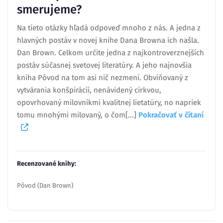
smerujeme?
Na tieto otázky hľadá odpoveď mnoho z nás. A jedna z
hlavných postáv v novej knihe Dana Browna ich našla.
Dan Brown. Celkom určite jedna z najkontroverznejších
postáv súčasnej svetovej literatúry. A jeho najnovšia
kniha Pôvod na tom asi nič nezmení. Obviňovaný z
vytvárania konšpirácií, nenávidený cirkvou,
opovrhovaný milovníkmi kvalitnej lietatúry, no napriek
tomu mnohými milovaný, o čom[...]
Pokračovať v čítaní
Recenzované knihy:
Pôvod (Dan Brown)