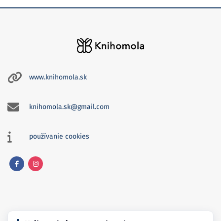
www.knihomola.sk
knihomola.sk@gmail.com
používanie cookies
Facebook
Instagram