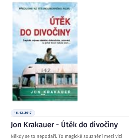
16. 12. 2017
Jon Krakauer - Útěk do divočiny
Někdy se to nepodaří. To magické souznění mezi vizí