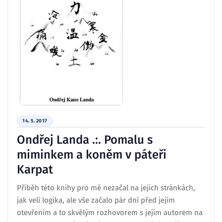
14. 5. 2017
Ondřej Landa .:. Pomalu s
miminkem a koněm v páteři
Karpat
Příběh této knihy pro mě nezačal na jejich stránkách,
jak velí logika, ale vše začalo pár dní před jejím
otevřením a to skvělým rozhovorem s jejím autorem na