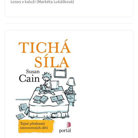
Losos v kaluži (Markéta Lukášková)