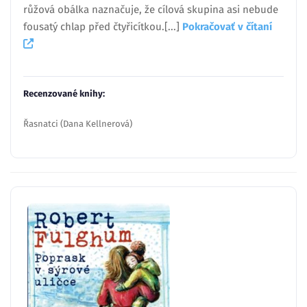
růžová obálka naznačuje, že cílová skupina asi nebude
fousatý chlap před čtyřicítkou.[...]
Pokračovať v čítaní
Recenzované knihy:
Řasnatci (Dana Kellnerová)