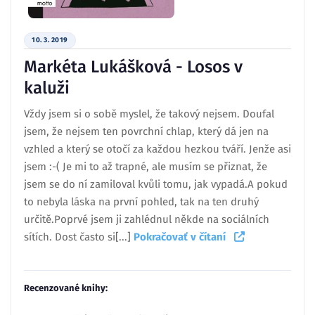
10. 3. 2019
Markéta Lukášková - Losos v
kaluži
Vždy jsem si o sobě myslel, že takový nejsem. Doufal
jsem, že nejsem ten povrchní chlap, který dá jen na
vzhled a který se otočí za každou hezkou tváří. Jenže asi
jsem :-( Je mi to až trapné, ale musím se přiznat, že
jsem se do ní zamiloval kvůli tomu, jak vypadá.A pokud
to nebyla láska na první pohled, tak na ten druhý
určitě.Poprvé jsem ji zahlédnul někde na sociálních
sítích. Dost často si[...]
Pokračovať v čítaní
Recenzované knihy: