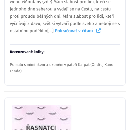
webu eMontany (zde).Mám slabost pro lidi, kteří se
jednoho dne seberou a vydají se na Cestu, na cestu
proti proudu běžných dní. Mám slabost pro lidi, kteří
vyčnívají z davu, svět si vytváří podle svého a nebojí se s
ostatními podělit o[...]
Pokračovať v čítaní
Recenzované knihy:
Pomalu s miminkem a s koněm v páteři Karpat (Ondřej Kano
Landa)