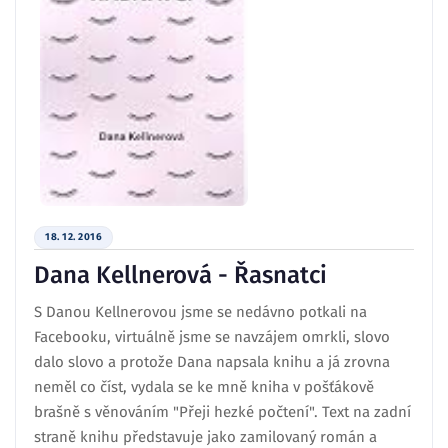
18. 12. 2016
Dana Kellnerová - Řasnatci
S Danou Kellnerovou jsme se nedávno potkali na
Facebooku, virtuálně jsme se navzájem omrkli, slovo
dalo slovo a protože Dana napsala knihu a já zrovna
neměl co číst, vydala se ke mně kniha v pošťákově
brašně s věnováním "Přeji hezké počtení". Text na zadní
straně knihu představuje jako zamilovaný román a