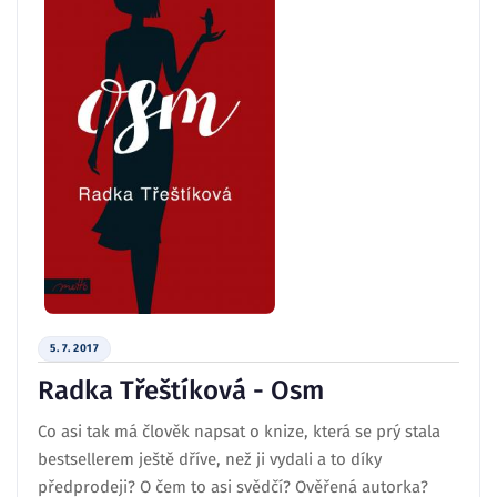
5. 7. 2017
Radka Třeštíková - Osm
Co asi tak má člověk napsat o knize, která se prý stala
bestsellerem ještě dříve, než ji vydali a to díky
předprodeji? O čem to asi svědčí? Ověřená autorka?