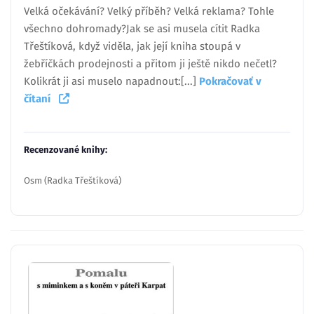
Velká očekávání? Velký příběh? Velká reklama? Tohle
všechno dohromady?Jak se asi musela cítit Radka
Třeštíková, když viděla, jak její kniha stoupá v
žebříčkách prodejnosti a přitom ji ještě nikdo nečetl?
Kolikrát ji asi muselo napadnout:[...]
Pokračovať v
čítaní
Recenzované knihy:
Osm (Radka Třeštíková)