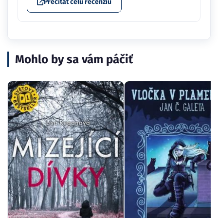
Prečítať celú recenziu
Mohlo by sa vám páčiť