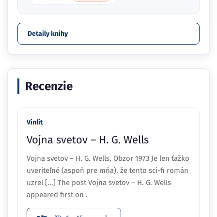
Detaily knihy
Recenzie
Vinlit
Vojna svetov – H. G. Wells
Vojna svetov – H. G. Wells, Obzor 1973 Je len ťažko
uveriteľné (aspoň pre mňa), že tento sci-fi román
uzrel [...] The post Vojna svetov – H. G. Wells
appeared first on .