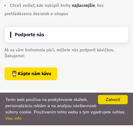
Chceš vedieť, kde nakúpiš knihy
najlacnejšie
, bez
prehľadávania desiatok e-shopov
Podporte nás
Ak sa vám Knihomola páči, môžete nás podporiť kávičkou.
Ďakujeme!
Kúpte nám kávu
Tento web používa na poskytovanie služieb,
Zatvoriť
personalizáciu reklám a na analýzu návštevnosti
📨
súbory cookie. Používaním tohto webu s tým vyjadrujete súhlas.
Viac info