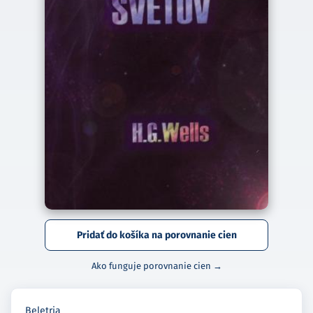
Pridať do košíka na porovnanie cien
Ako funguje porovnanie cien →
Beletria