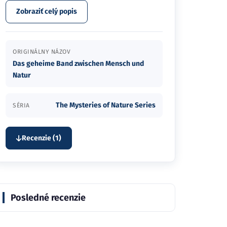
Zobraziť celý popis
ORIGINÁLNY NÁZOV
Das geheime Band zwischen Mensch und
Natur
The Mysteries of Nature Series
SÉRIA
Recenzie (1)
Posledné recenzie