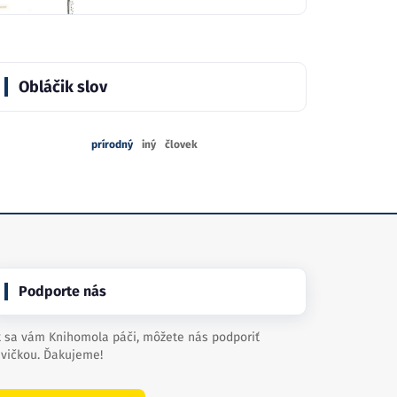
Obláčik slov
prírodný
iný
človek
Podporte nás
 sa vám Knihomola páči, môžete nás podporiť
vičkou. Ďakujeme!