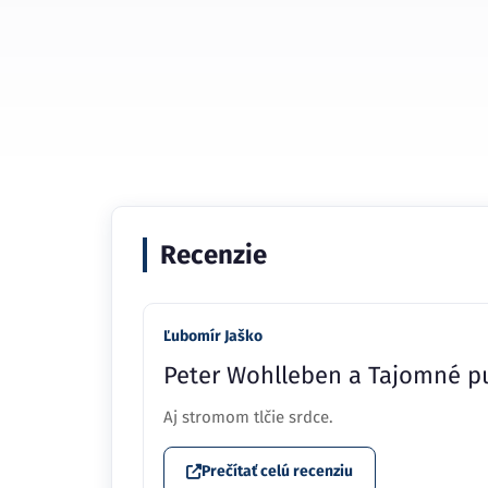
Recenzie
Ľubomír Jaško
Peter Wohlleben a Tajomné p
Aj stromom tlčie srdce.
Prečítať celú recenziu