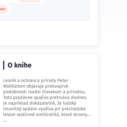
RIÁT
O knihe
Lesník a ochranca prírody Peter
Wohlleben objavuje prekvapivé
podobnosti medzi človekom a prírodou.
Toto pradávne spojivo pretrváva dodnes.
Je napríklad dokázateľné, že ľudský
imunitný systém využíva pri prechádzke
lesom rastlinné antibiotiká, ktoré stromy…
...