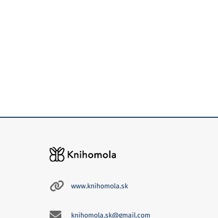
www.knihomola.sk
knihomola.sk@gmail.com