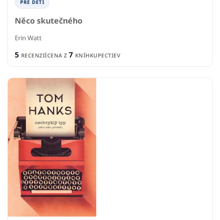
PRE DETI
Něco skutečného
Erin Watt
5
7
RECENZIÍ
CENA Z
KNÍHKUPECTIEV