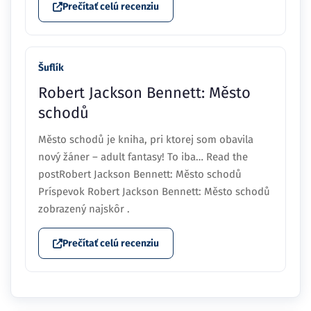
Prečítať celú recenziu
Šuflík
Robert Jackson Bennett: Město
schodů
Město schodů je kniha, pri ktorej som obavila
nový žáner – adult fantasy! To iba… Read the
postRobert Jackson Bennett: Město schodů
Príspevok Robert Jackson Bennett: Město schodů
zobrazený najskôr .
Prečítať celú recenziu