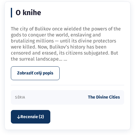
O knihe
The city of Bulikov once wielded the powers of the
gods to conquer the world, enslaving and
brutalizing millions — until its divine protectors
were killed. Now, Bulikov’s history has been
censored and erased, its citizens subjugated. But
the surreal landscape…
...
Zobraziť celý popis
The Divine Cities
SÉRIA
Recenzie (2)