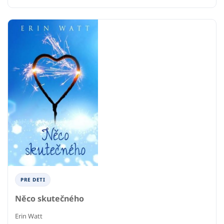
PRE DETI
Něco skutečného
Erin Watt