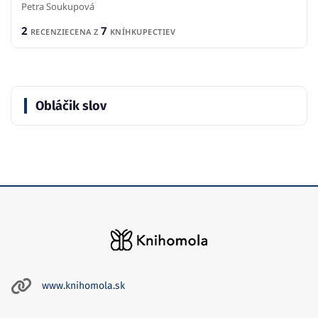
Petra Soukupová
2
7
RECENZIE
CENA Z
KNÍHKUPECTIEV
Obláčik slov
www.knihomola.sk