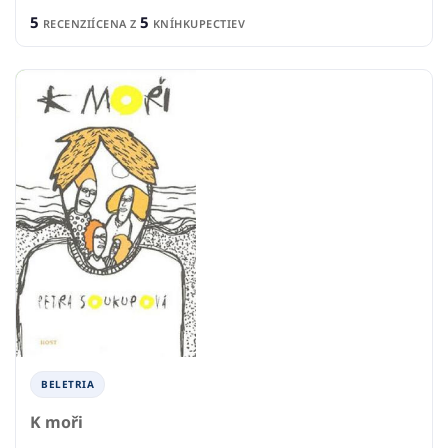
5
5
RECENZIÍ
CENA Z
KNÍHKUPECTIEV
BELETRIA
K moři