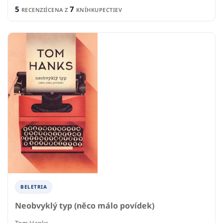
5
7
RECENZIÍ
CENA Z
KNÍHKUPECTIEV
BELETRIA
Neobvyklý typ (něco málo povídek)