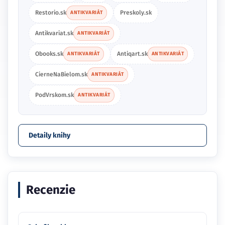
Restorio.sk
Preskoly.sk
ANTIKVARIÁT
Antikvariat.sk
ANTIKVARIÁT
Obooks.sk
Antiqart.sk
ANTIKVARIÁT
ANTIKVARIÁT
CierneNaBielom.sk
ANTIKVARIÁT
PodVrskom.sk
ANTIKVARIÁT
Detaily knihy
Recenzie