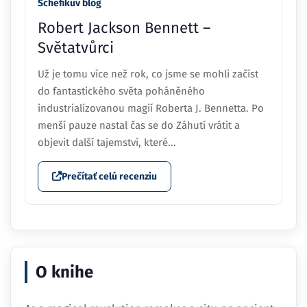
Schefikuv blog
Robert Jackson Bennett –
Světatvůrci
Už je tomu více než rok, co jsme se mohli začíst
do fantastického světa poháněného
industrializovanou magií Roberta J. Bennetta. Po
menší pauze nastal čas se do Záhutí vrátit a
objevit další tajemství, které...
Prečítať celú recenziu
O knihe