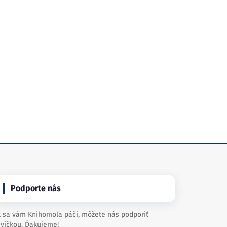
Podporte nás
 sa vám Knihomola páči, môžete nás podporiť
vičkou. Ďakujeme!