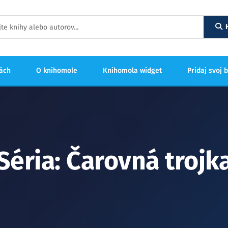
hách
O knihomole
Knihomola widget
Pridaj svoj 
Séria: Čarovná trojk