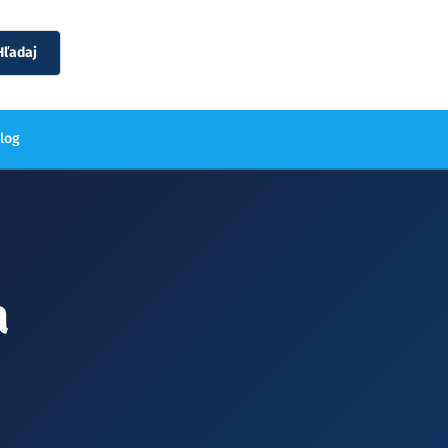
Hľadaj
blog
a