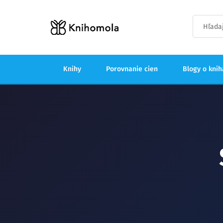
Knihy
Porovnanie cien
Blogy o kni