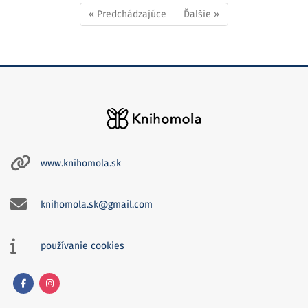
« Predchádzajúce
Ďalšie »
www.knihomola.sk
knihomola.sk@gmail.com
používanie cookies
Facebook
Instagram