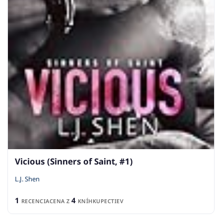
Vicious (Sinners of Saint, #1)
L.J. Shen
1
4
RECENCIA
CENA Z
KNÍHKUPECTIEV