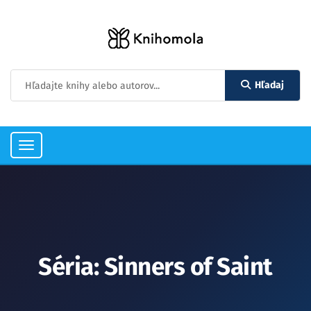
Hľadaj
Toggle
navigation
Séria: Sinners of Saint