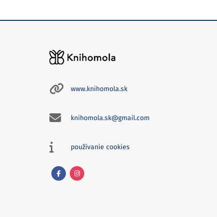
www.knihomola.sk
knihomola.sk@gmail.com
používanie cookies
Facebook
Instagram