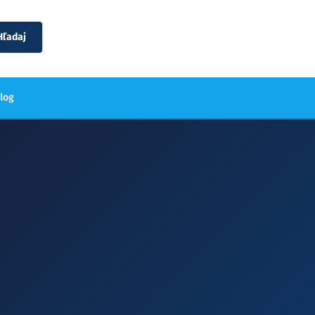
Hľadaj
blog