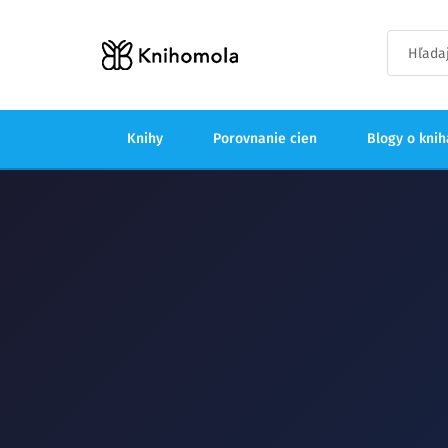
Knihy
Porovnanie cien
Blogy o kni