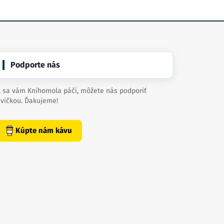
Podporte nás
 sa vám Knihomola páči, môžete nás podporiť
vičkou. Ďakujeme!
Kúpte nám kávu