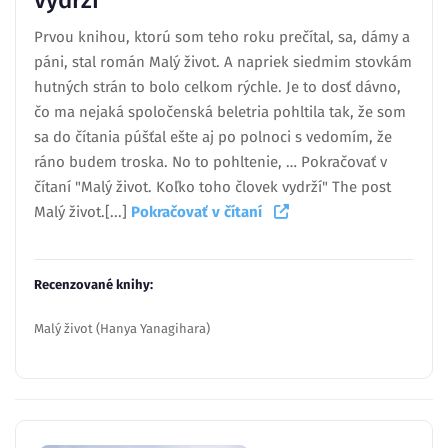
Prvou knihou, ktorú som teho roku prečítal, sa, dámy a
páni, stal román Malý život. A napriek siedmim stovkám
hutných strán to bolo celkom rýchle. Je to dosť dávno,
čo ma nejaká spoločenská beletria pohltila tak, že som
sa do čítania púšťal ešte aj po polnoci s vedomím, že
ráno budem troska. No to pohltenie, … Pokračovať v
čítaní "Malý život. Koľko toho človek vydrží" The post
Malý život.[...]
Pokračovať v čítaní
Recenzované knihy:
Malý život (Hanya Yanagihara)