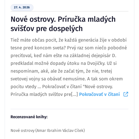
27. 4. 2026
Nové ostrovy. Príručka mladých
svišťov pre dospelých
Tiež máte občas pocit, že každá generácia žije v období
tesne pred koncom sveta? Prvý raz som niečo pobodné
preciťoval, keď nám ešte na základnej dejepisár D.
predkladal možné dopady útoku na Dvojičky. Už si
nespomínam, aké, ale že začal tým, že nie, tretej
svetovej vojny sa obávať nemusíme. A tak som okrem
pocitu vtedy … Pokračovať v čítaní "Nové ostrovy.
Príručka mladých svišťov pre[...]
Pokračovať v čítaní
Recenzované knihy:
Nové ostrovy (Amar Ibrahim Václav Cílek)