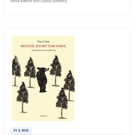
Vôňa kvetov noci (Leïla Slimani)
31. 5. 2025