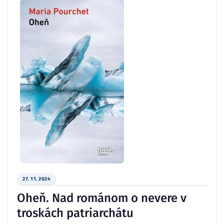
27. 11. 2024
Oheň. Nad románom o nevere v
troskách patriarchátu