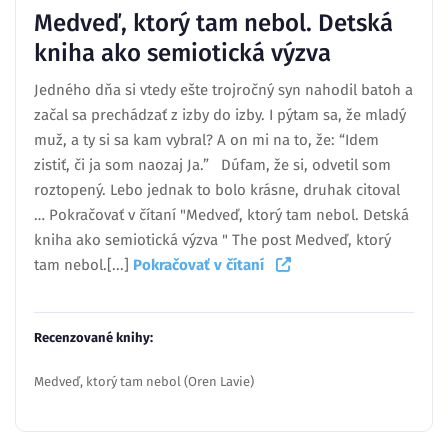
Medveď, ktorý tam nebol. Detská
kniha ako semiotická výzva
Jedného dňa si vtedy ešte trojročný syn nahodil batoh a
začal sa prechádzať z izby do izby. I pýtam sa, že mladý
muž, a ty si sa kam vybral? A on mi na to, že: “Idem
zistiť, či ja som naozaj Ja.” Dúfam, že si, odvetil som
roztopený. Lebo jednak to bolo krásne, druhak citoval
… Pokračovať v čítaní "Medveď, ktorý tam nebol. Detská
kniha ako semiotická výzva " The post Medveď, ktorý
tam nebol.[...]
Pokračovať v čítaní
Recenzované knihy:
Medveď, ktorý tam nebol (Oren Lavie)