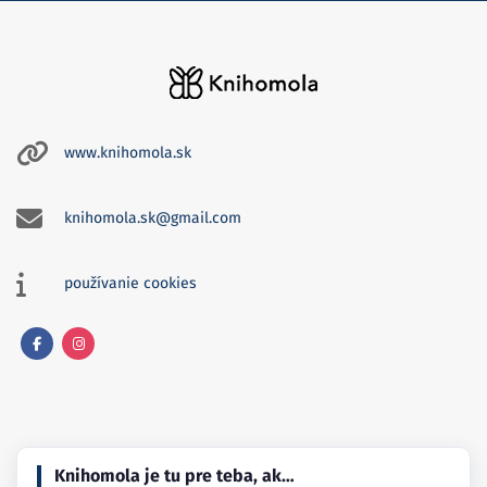
www.knihomola.sk
knihomola.sk@gmail.com
používanie cookies
Facebook
Instagram
Knihomola je tu pre teba, ak…