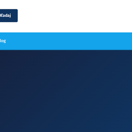
Hľadaj
blog