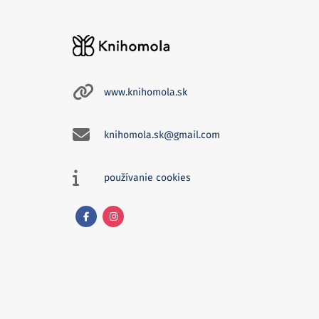
www.knihomola.sk
knihomola.sk@gmail.com
používanie cookies
Facebook
Instagram