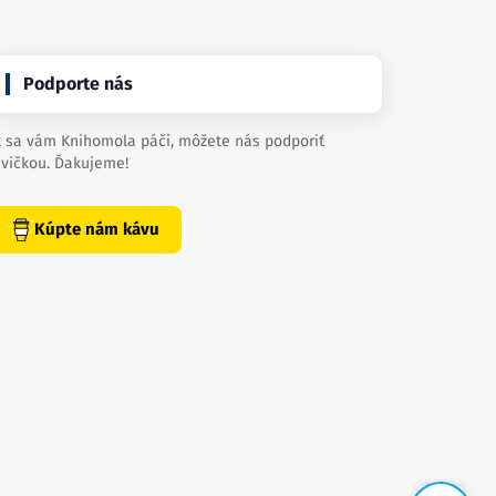
Podporte nás
 sa vám Knihomola páči, môžete nás podporiť
vičkou. Ďakujeme!
Kúpte nám kávu