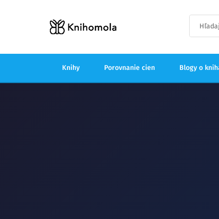
Knihy
Porovnanie cien
Blogy o kni