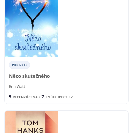
PRE DETI
Něco skutečného
Erin Watt
5
7
RECENZIÍ
CENA Z
KNÍHKUPECTIEV