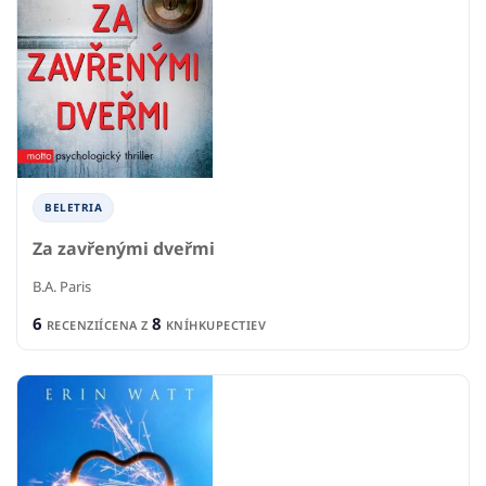
BELETRIA
Za zavřenými dveřmi
B.A. Paris
6
8
RECENZIÍ
CENA Z
KNÍHKUPECTIEV