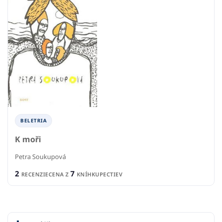
BELETRIA
K moři
Petra Soukupová
2
7
RECENZIE
CENA Z
KNÍHKUPECTIEV