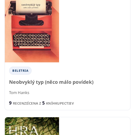
BELETRIA
Neobvyklý typ (něco málo povídek)
Tom Hanks
9
5
RECENZIÍ
CENA Z
KNÍHKUPECTIEV