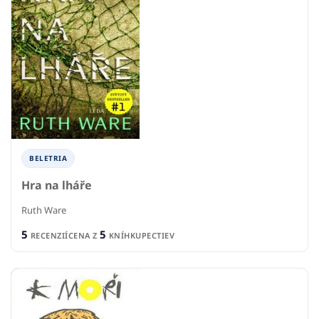
BELETRIA
Hra na lháře
Ruth Ware
5
5
RECENZIÍ
CENA Z
KNÍHKUPECTIEV