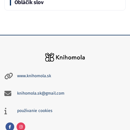
Obláčik slov
www.knihomola.sk
knihomola.sk@gmail.com
používanie cookies