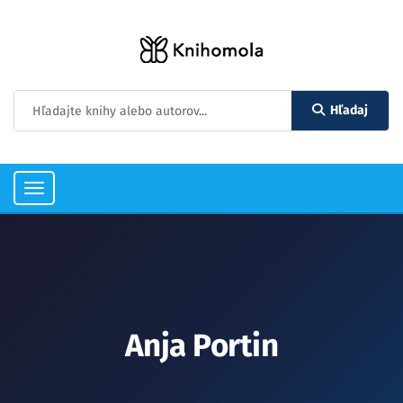
Hľadaj
Toggle
navigation
Anja Portin