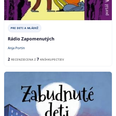
PRE DETI A MLÁDEŽ
Rádio Zapomenutých
Anja Portin
2
7
RECENZIE
CENA Z
KNÍHKUPECTIEV