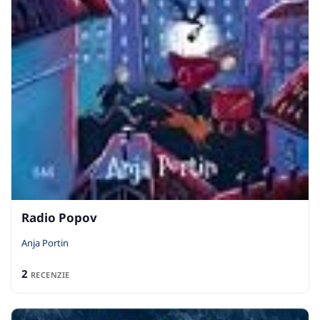
Radio Popov
Anja Portin
2
RECENZIE