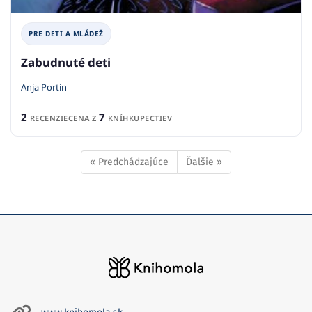
PRE DETI A MLÁDEŽ
Zabudnuté deti
Anja Portin
2
7
RECENZIE
CENA Z
KNÍHKUPECTIEV
« Predchádzajúce
Ďalšie »