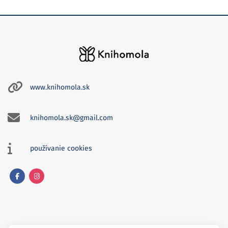
www.knihomola.sk
knihomola.sk@gmail.com
používanie cookies
Facebook
Instagram