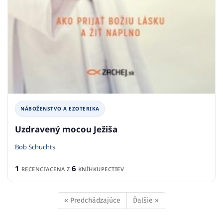
NÁBOŽENSTVO A EZOTERIKA
Uzdravený mocou Ježiša
Bob Schuchts
1
6
RECENCIA
CENA Z
KNÍHKUPECTIEV
« Predchádzajúce
Ďalšie »