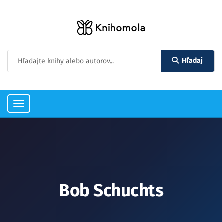
Hľadaj
Toggle
navigation
Bob Schuchts