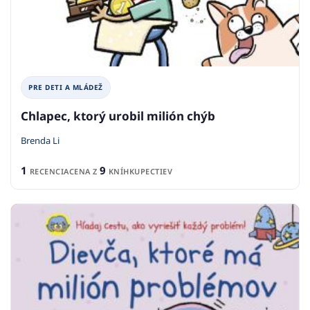
PRE DETI A MLÁDEŽ
Chlapec, ktorý urobil milión chýb
Brenda Li
1
9
RECENCIA
CENA Z
KNÍHKUPECTIEV