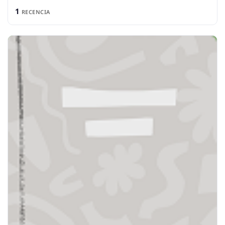
1
RECENCIA