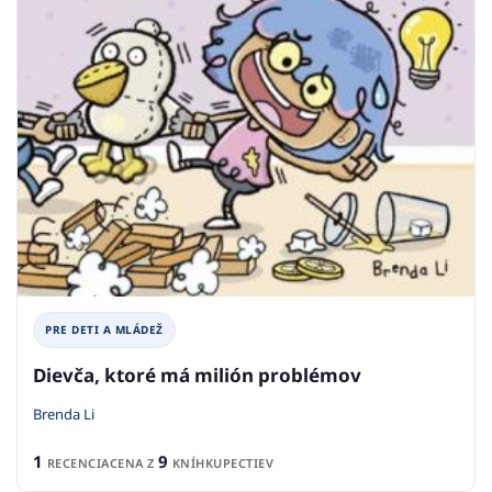
PRE DETI A MLÁDEŽ
Dievča, ktoré má milión problémov
Brenda Li
1
9
RECENCIA
CENA Z
KNÍHKUPECTIEV