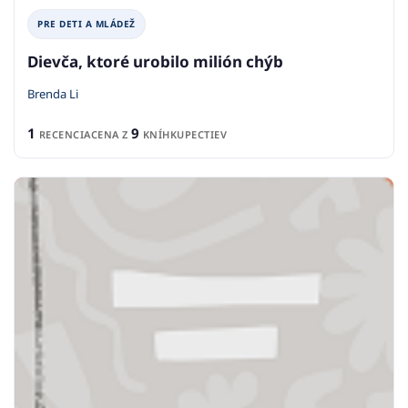
PRE DETI A MLÁDEŽ
Dievča, ktoré urobilo milión chýb
Brenda Li
1
9
RECENCIA
CENA Z
KNÍHKUPECTIEV