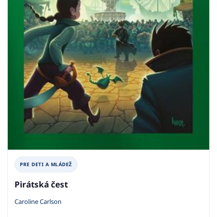
PRE DETI A MLÁDEŽ
Pirátská čest
Caroline Carlson