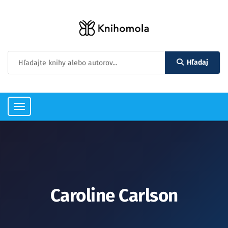
Hľadaj
Toggle
navigation
Caroline Carlson