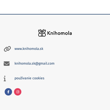
www.knihomola.sk
knihomola.sk@gmail.com
používanie cookies
Facebook
Instagram