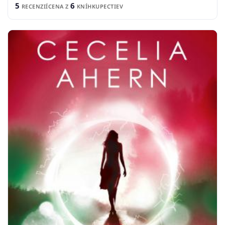
5
6
RECENZIÍ
CENA Z
KNÍHKUPECTIEV