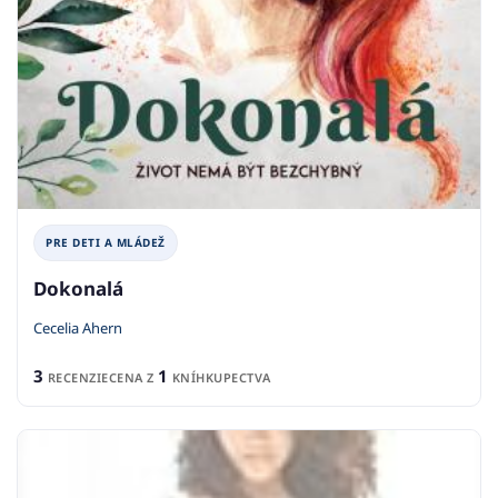
PRE DETI A MLÁDEŽ
Dokonalá
Cecelia Ahern
3
1
RECENZIE
CENA Z
KNÍHKUPECTVA