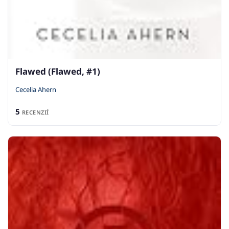
Flawed (Flawed, #1)
Cecelia Ahern
5
RECENZIÍ