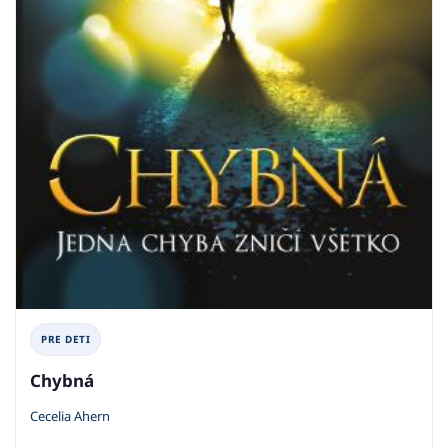
PRE DETI
Chybná
Cecelia Ahern