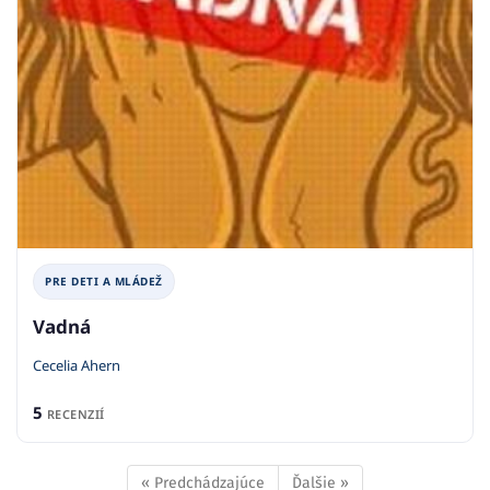
PRE DETI A MLÁDEŽ
Vadná
Cecelia Ahern
5
RECENZIÍ
« Predchádzajúce
Ďalšie »