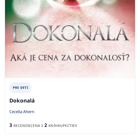
PRE DETI
Dokonalá
Cecelia Ahern
3
2
RECENZIE
CENA Z
KNÍHKUPECTIEV