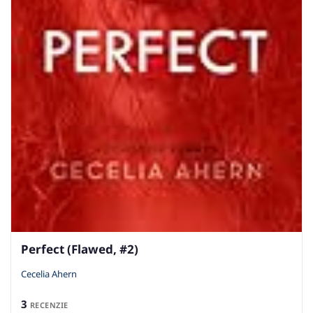
Perfect (Flawed, #2)
Cecelia Ahern
3
RECENZIE