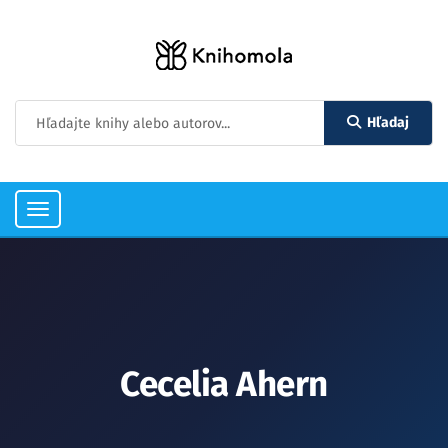
Hľadaj
Toggle
navigation
Cecelia Ahern