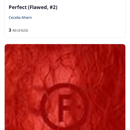
Perfect (Flawed, #2)
Cecelia Ahern
3
RECENZIE