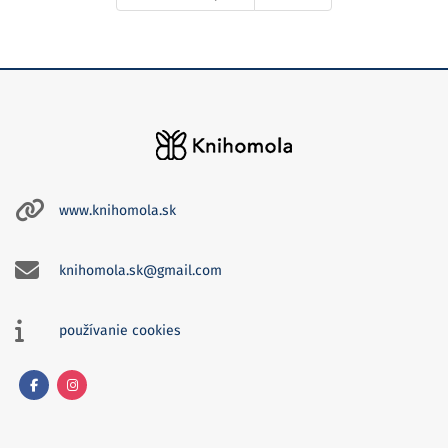
www.knihomola.sk
knihomola.sk@gmail.com
používanie cookies
Facebook
Instagram