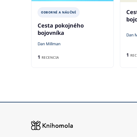
Ces
ODBORNÉ A NÁUČNÉ
boj
Cesta pokojného
bojovníka
Dan M
Dan Millman
1
REC
1
RECENCIA