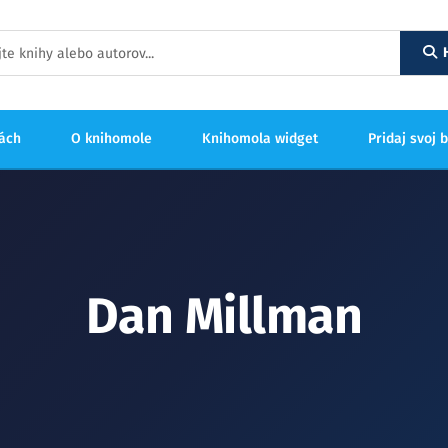
hách
O knihomole
Knihomola widget
Pridaj svoj 
Dan Millman