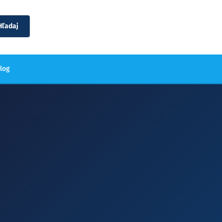
Hľadaj
blog