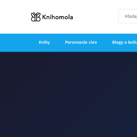
Knihy
Porovnanie cien
Blogy o kni