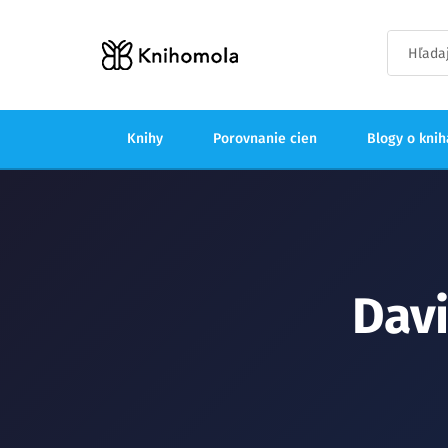
Knihy
Porovnanie cien
Blogy o kni
Dav