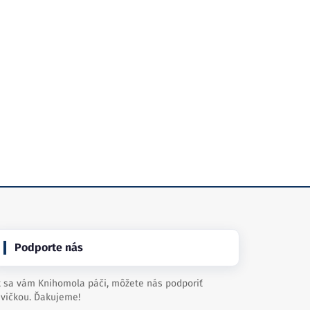
Podporte nás
 sa vám Knihomola páči, môžete nás podporiť
vičkou. Ďakujeme!