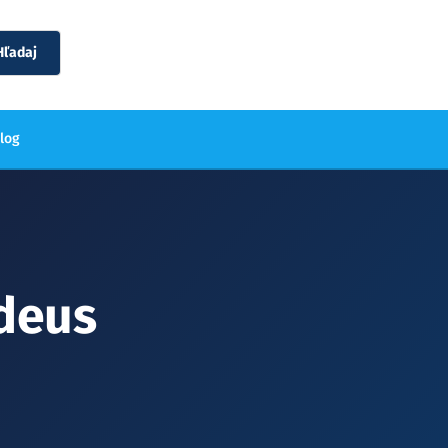
Hľadaj
blog
deus