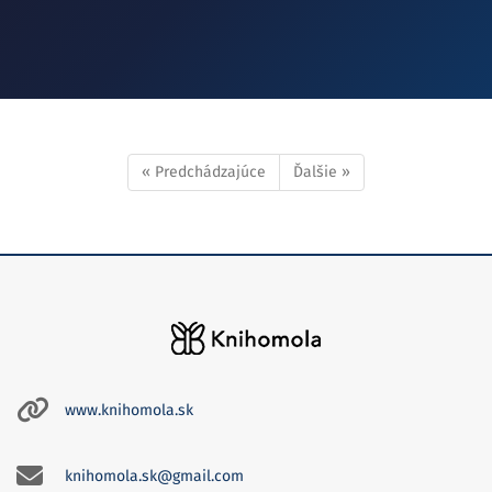
« Predchádzajúce
Ďalšie »
www.knihomola.sk
knihomola.sk@gmail.com