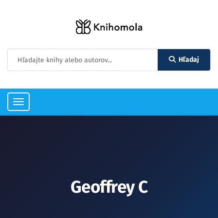
Hľadaj
Toggle
navigation
Geoffrey C