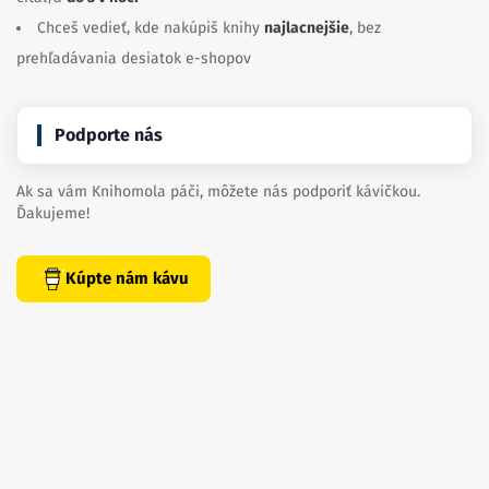
Chceš vedieť, kde nakúpiš knihy
najlacnejšie
, bez
prehľadávania desiatok e-shopov
Podporte nás
Ak sa vám Knihomola páči, môžete nás podporiť kávičkou.
Ďakujeme!
Kúpte nám kávu