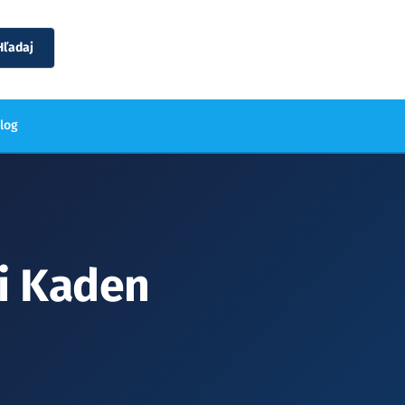
Hľadaj
blog
ti Kaden