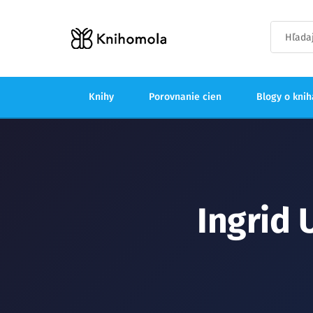
Knihy
Porovnanie cien
Blogy o kni
Ingrid 