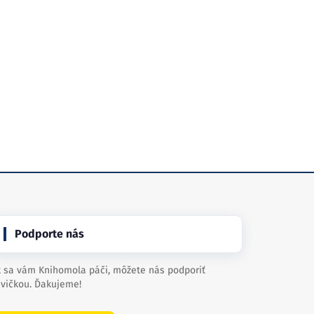
Podporte nás
 sa vám Knihomola páči, môžete nás podporiť
vičkou. Ďakujeme!