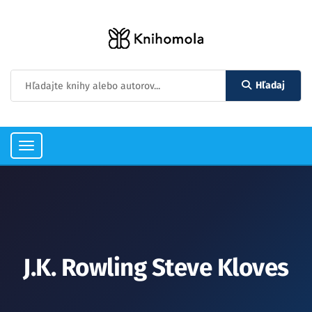
Hľadaj
Toggle
navigation
J.K. Rowling Steve Kloves