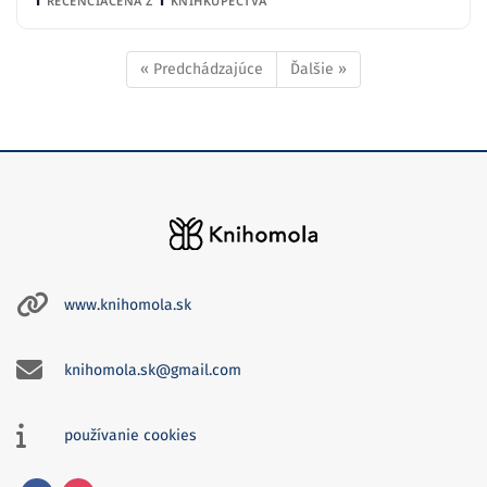
RECENCIA
CENA Z
KNÍHKUPECTVA
« Predchádzajúce
Ďalšie »
www.knihomola.sk
knihomola.sk@gmail.com
používanie cookies