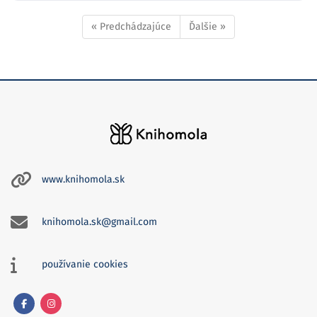
« Predchádzajúce
Ďalšie »
www.knihomola.sk
knihomola.sk@gmail.com
používanie cookies