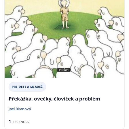
PRE DETI A MLÁDEŽ
Překážka, ovečky, človíček a problém
Jael Biranová
1
RECENCIA