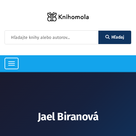
Hľadaj
Toggle
navigation
Jael Biranová