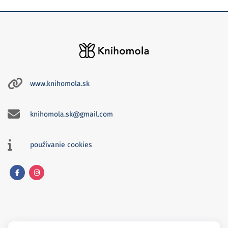
www.knihomola.sk
knihomola.sk@gmail.com
používanie cookies
Facebook
Instagram