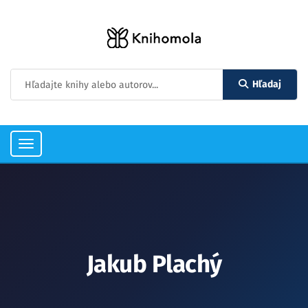
Hľadaj
Toggle
navigation
Jakub Plachý