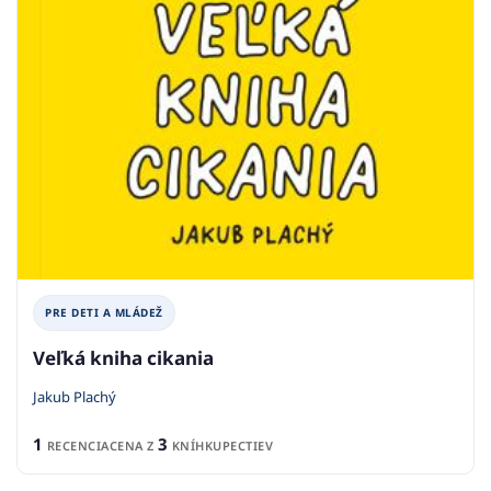
PRE DETI A MLÁDEŽ
Veľká kniha cikania
Jakub Plachý
1
3
RECENCIA
CENA Z
KNÍHKUPECTIEV