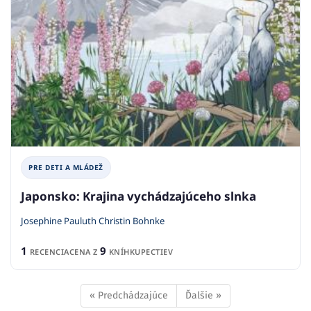
PRE DETI A MLÁDEŽ
Japonsko: Krajina vychádzajúceho slnka
Josephine Pauluth Christin Bohnke
1
9
RECENCIA
CENA Z
KNÍHKUPECTIEV
« Predchádzajúce
Ďalšie »