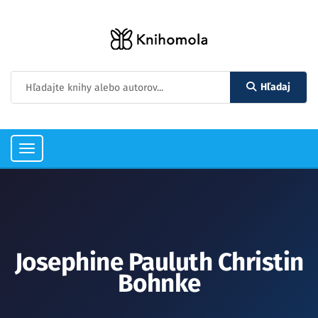
Hľadaj
Toggle
navigation
Josephine Pauluth Christin
Bohnke