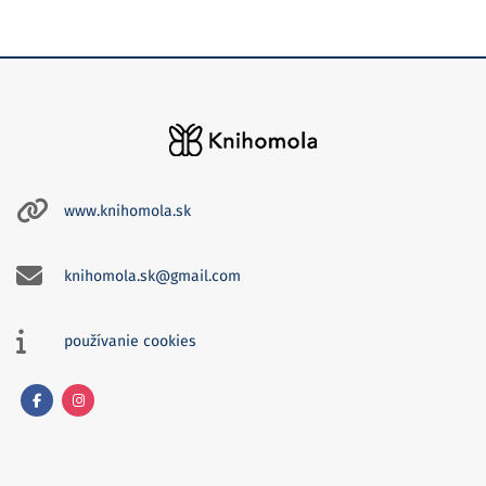
www.knihomola.sk
knihomola.sk@gmail.com
používanie cookies
Facebook
Instagram