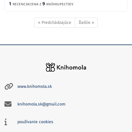
1
9
RECENCIA
CENA Z
KNÍHKUPECTIEV
« Predchádzajúce
Ďalšie »
www.knihomola.sk
knihomola.sk@gmail.com
používanie cookies