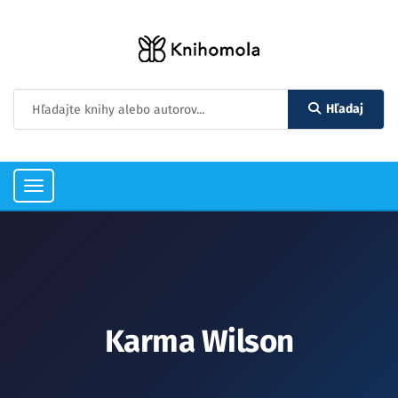
Hľadaj
Toggle
navigation
Karma Wilson