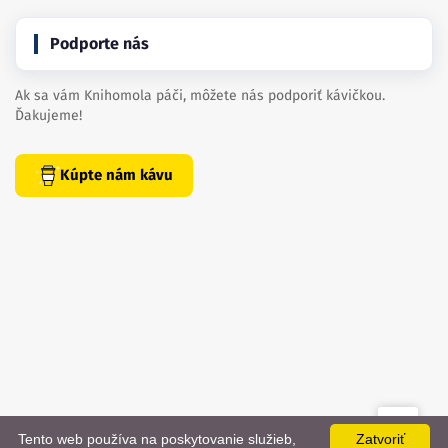
Podporte nás
Ak sa vám Knihomola páči, môžete nás podporiť kávičkou.
Ďakujeme!
Kúpte nám kávu
Tento web používa na poskytovanie služieb,
Zatvoriť