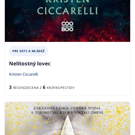
PRE DETI A MLÁDEŽ
Nelítostný lovec
Kristen Ciccarelli
3
6
RECENZIE
CENA Z
KNÍHKUPECTIEV