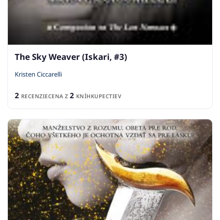
The Sky Weaver (Iskari, #3)
Kristen Ciccarelli
2
2
RECENZIE
CENA Z
KNÍHKUPECTIEV