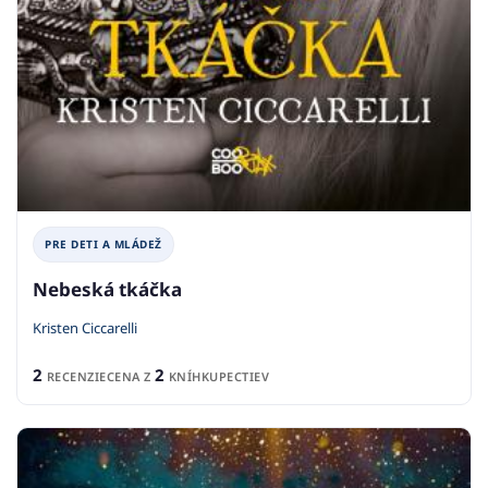
PRE DETI A MLÁDEŽ
Nebeská tkáčka
Kristen Ciccarelli
2
2
RECENZIE
CENA Z
KNÍHKUPECTIEV