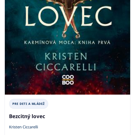
PRE DETI A MLÁDEŽ
Bezcitný lovec
Kristen Ciccarelli