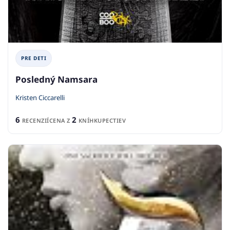
PRE DETI
Posledný Namsara
Kristen Ciccarelli
6
2
RECENZIÍ
CENA Z
KNÍHKUPECTIEV