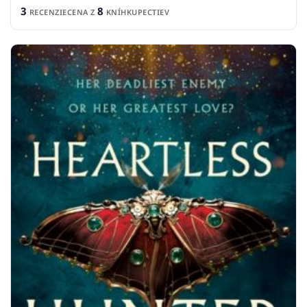
3
8
RECENZIE
CENA Z
KNÍHKUPECTIEV