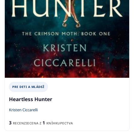
PRE DETI A MLÁDEŽ
Heartless Hunter
Kristen Ciccarelli
3
1
RECENZIE
CENA Z
KNÍHKUPECTVA