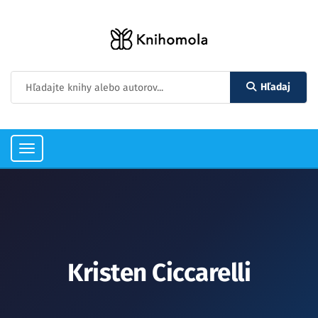
Hľadaj
Toggle
navigation
Kristen Ciccarelli