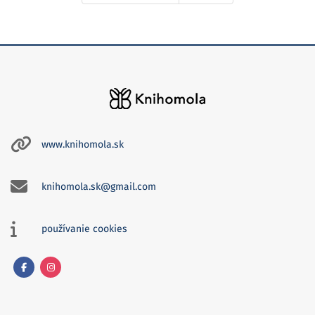
www.knihomola.sk
knihomola.sk@gmail.com
používanie cookies
Facebook
Instagram