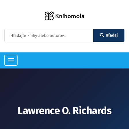
Hľadaj
Toggle
navigation
Lawrence O. Richards