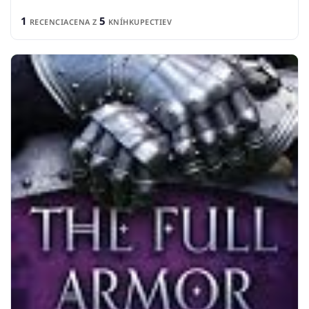
1
5
RECENCIA
CENA Z
KNÍHKUPECTIEV