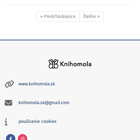
« Predchádzajúce
Ďalšie »
www.knihomola.sk
knihomola.sk@gmail.com
používanie cookies