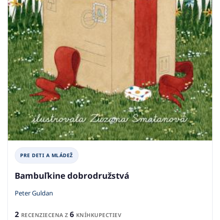
PRE DETI A MLÁDEŽ
Bambuľkine dobrodružstvá
Peter Guldan
2
6
RECENZIE
CENA Z
KNÍHKUPECTIEV