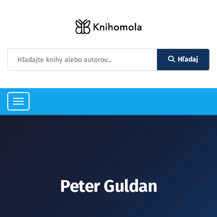
Hľadaj
Toggle
navigation
Peter Guldan