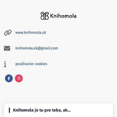
www.knihomola.sk
knihomola.sk@gmail.com
používanie cookies
Facebook
Instagram
Knihomola je tu pre teba, ak…