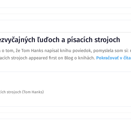
zvyčajných ľuďoch a písacích strojoch
a o tom, že Tom Hanks napísal knihu poviedok, pomyslela som si: 
acích strojoch appeared first on Blog o knihách.
Pokračovať v čí
cích strojoch (Tom Hanks)