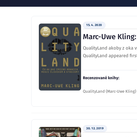
15. 4. 2020
Marc-Uwe Kling:
QualityLand akoby z oka v
QualityLand appeared firs
Recenzované knihy:
QualityLand (Marc-Uwe Kling)
30. 12. 2019