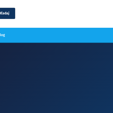
Hľadaj
blog