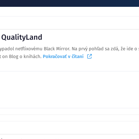
 QualityLand
ypadol netflixovému Black Mirror. Na prvý pohľad sa zdá, že ide o 
t on Blog o knihách.
Pokračovať v čítaní