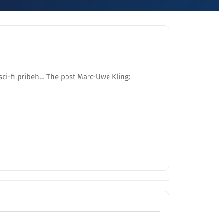
sci-fi príbeh… The post Marc-Uwe Kling: