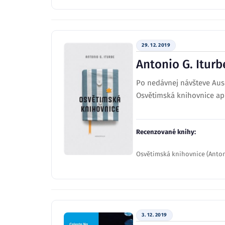
29. 12. 2019
Antonio G. Itur
Po nedávnej návšteve Ausc
Osvětimská knihovnice ap
Recenzované knihy:
Osvětimská knihovnice (Antoni
3. 12. 2019