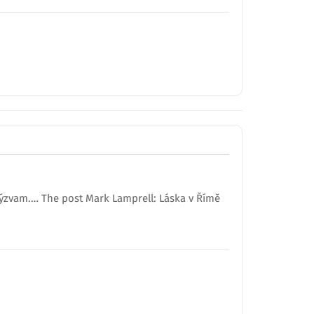
 výzvam.… The post Mark Lamprell: Láska v Římě