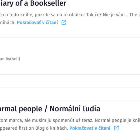
iary of a Bookseller
 o tejto knihe, pozrite sa na tú obálku: Tak čo? Nie je vám… The p
knihách.
Pokračovať v čítaní
un Bythell)
ormal people / Normálni ľudia
com marca, ale musím ju spomenúť už teraz. Normal people je kni
ppeared first on Blog o knihách.
Pokračovať v čítaní