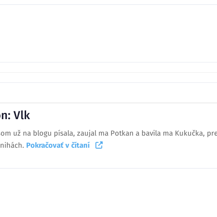
n: Vlk
m už na blogu písala, zaujal ma Potkan a bavila ma Kukučka, pre
knihách.
Pokračovať v čítaní