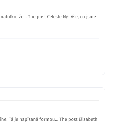
a natoľko, že… The post Celeste Ng: Vše, co jsme
ihe. Tá je napísaná formou… The post Elizabeth