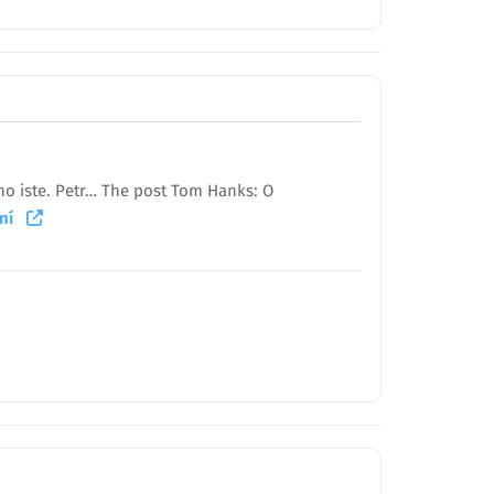
no iste. Petr… The post Tom Hanks: O
taní