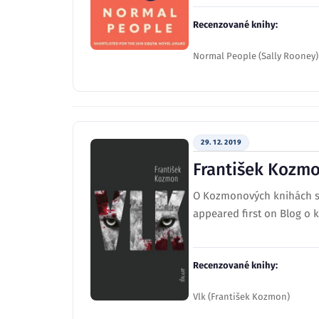
Recenzované knihy:
Normal People (Sally Rooney)
29. 12. 2019
František Kozmo
O Kozmonových knihách so
appeared first on Blog o 
Recenzované knihy:
Vlk (František Kozmon)