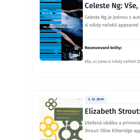
Celeste Ng: Vše,
Celeste Ng je jednou z aut
si nikdy neřekli appeared 
Recenzované knihy:
Vše, co jsme si nikdy neřekli (
3. 12. 2019
Elizabeth Strout
Utešená obálka a prirovna
Strout: Olive Kitteridge a