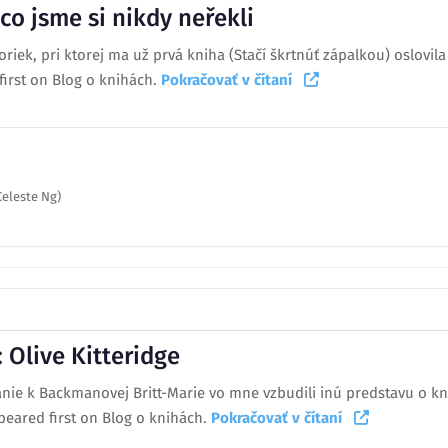
 co jsme si nikdy neřekli
oriek, pri ktorej ma už prvá kniha (Stačí škrtnúť zápalkou) oslovil
first on Blog o knihách.
Pokračovať v čítaní
Celeste Ng)
: Olive Kitteridge
nie k Backmanovej Britt-Marie vo mne vzbudili inú predstavu o kn
ppeared first on Blog o knihách.
Pokračovať v čítaní