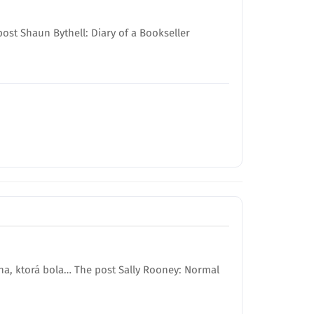
ost Shaun Bythell: Diary of a Bookseller
ha, ktorá bola… The post Sally Rooney: Normal