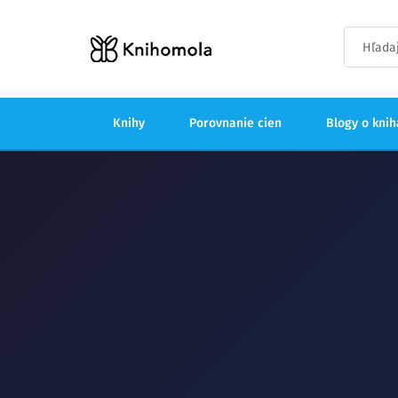
Knihy
Porovnanie cien
Blogy o kni