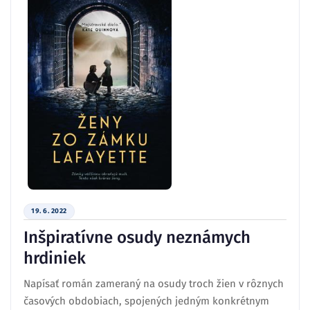
19. 6. 2022
Inšpiratívne osudy neznámych
hrdiniek
Napísať román zameraný na osudy troch žien v rôznych
časových obdobiach, spojených jedným konkrétnym