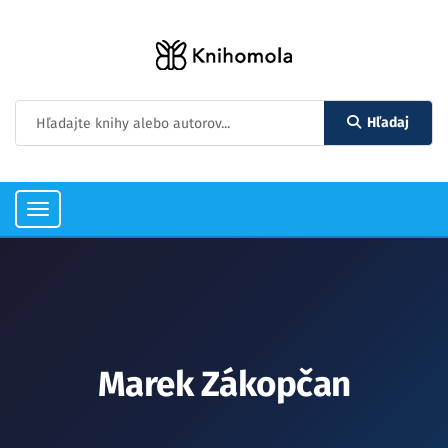
Hľadaj
Toggle
navigation
Marek Zákopčan