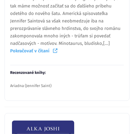
tak máme možnosť začítať sa do ďalšieho príbehu
odetého do nového šatu. Americká spisovateľka
Jennifer Saintová sa však neobmedzuje iba na
prerozprávanie slávneho hrdinstva, do svojho románu
zakomponovala mnoho iných - trúfam si povedať
nadčasových - motívov. Minotaurus, bludisko,[...]
Pokračovať v čítaní
Recenzované knihy:
Ariadna (Jennifer Saint)