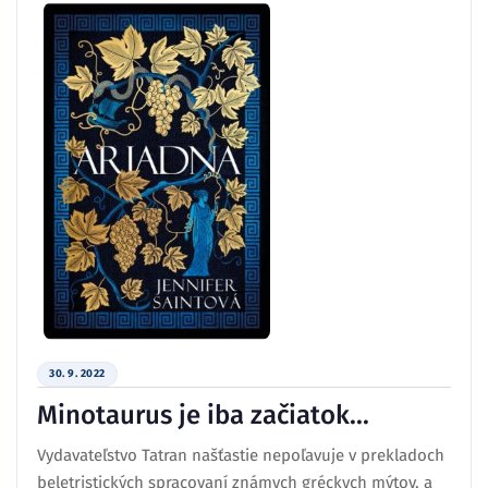
30. 9. 2022
Minotaurus je iba začiatok...
Vydavateľstvo Tatran našťastie nepoľavuje v prekladoch
beletristických spracovaní známych gréckych mýtov, a