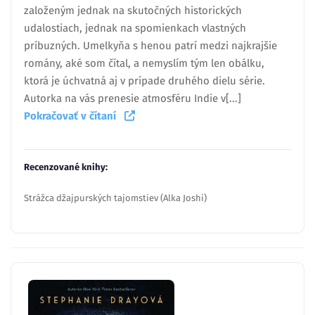
založeným jednak na skutočných historických
udalostiach, jednak na spomienkach vlastných
príbuzných. Umelkyňa s henou patrí medzi najkrajšie
romány, aké som čítal, a nemyslím tým len obálku,
ktorá je úchvatná aj v prípade druhého dielu série.
Autorka na vás prenesie atmosféru Indie v[...]
Pokračovať v čítaní
Recenzované knihy:
Strážca džajpurských tajomstiev (Alka Joshi)