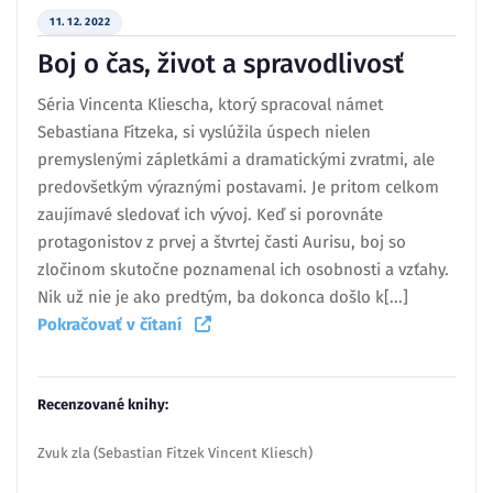
11. 12. 2022
Boj o čas, život a spravodlivosť
Séria Vincenta Kliescha, ktorý spracoval námet
Sebastiana Fitzeka, si vyslúžila úspech nielen
premyslenými zápletkámi a dramatickými zvratmi, ale
predovšetkým výraznými postavami. Je pritom celkom
zaujímavé sledovať ich vývoj. Keď si porovnáte
protagonistov z prvej a štvrtej časti Aurisu, boj so
zločinom skutočne poznamenal ich osobnosti a vzťahy.
Nik už nie je ako predtým, ba dokonca došlo k[...]
Pokračovať v čítaní
Recenzované knihy:
Zvuk zla (Sebastian Fitzek Vincent Kliesch)