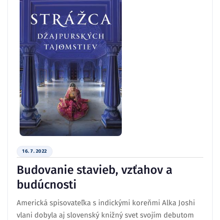
16. 7. 2022
Budovanie stavieb, vzťahov a
budúcnosti
Americká spisovateľka s indickými koreňmi Alka Joshi
vlani dobyla aj slovenský knižný svet svojím debutom