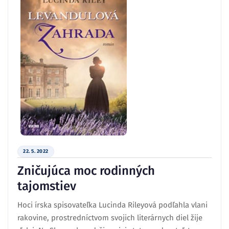
22. 5. 2022
Zničujúca moc rodinných
tajomstiev
Hoci írska spisovateľka Lucinda Rileyová podľahla vlani
rakovine, prostredníctvom svojich literárnych diel žije