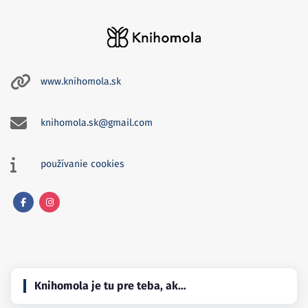
www.knihomola.sk
knihomola.sk@gmail.com
používanie cookies
Facebook
Instagram
Knihomola je tu pre teba, ak…