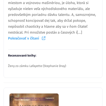
miestom a vojnovou mašinériou, je úloha, ktorá si
vyžaduje nielen veľa východiskového materiálu, ale
predovšetkým poriadnu dávku talentu. A, samozrejme,
schopnosť koncipovať dej tak, aby držal pokope,
nepôsobil chaoticky a hlavne aby sa v ňom čitateľ
nestrácal. Pri množstve postáv a časových i[...]
Pokračovať v čítaní
Recenzované knihy:
Ženy zo zámku Lafayette (Stephanie Dray)