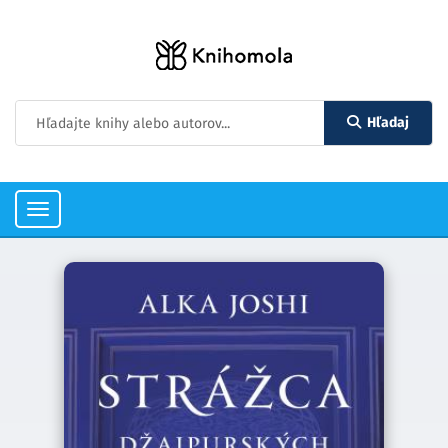
Hľadaj
Toggle
navigation