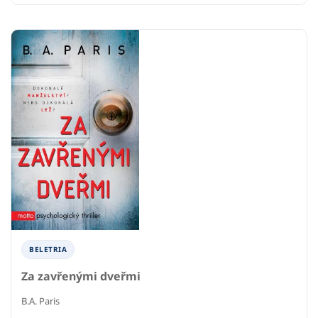
BELETRIA
Za zavřenými dveřmi
B.A. Paris