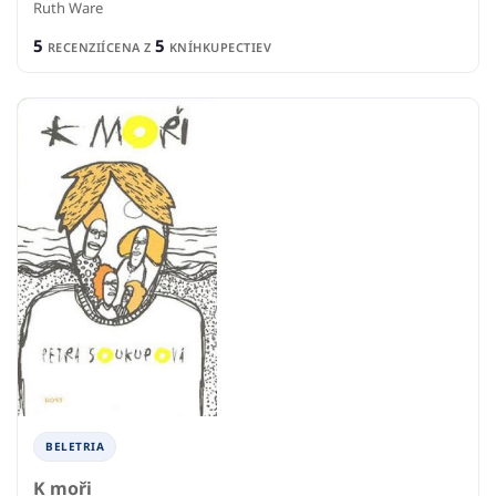
Ruth Ware
5
5
RECENZIÍ
CENA Z
KNÍHKUPECTIEV
BELETRIA
K moři