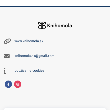
www.knihomola.sk
knihomola.sk@gmail.com
používanie cookies
Facebook
Instagram