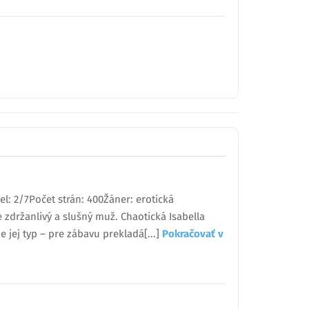
el: 2/7Počet strán: 400Žáner: erotická
zdržanlivý a slušný muž. Chaotická Isabella
e jej typ – pre zábavu prekladá[...]
Pokračovať v