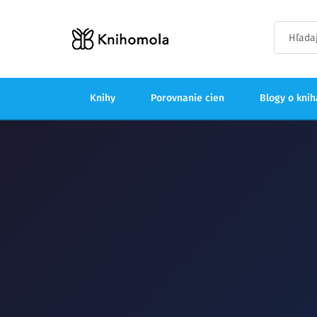
Knihy
Porovnanie cien
Blogy o kni