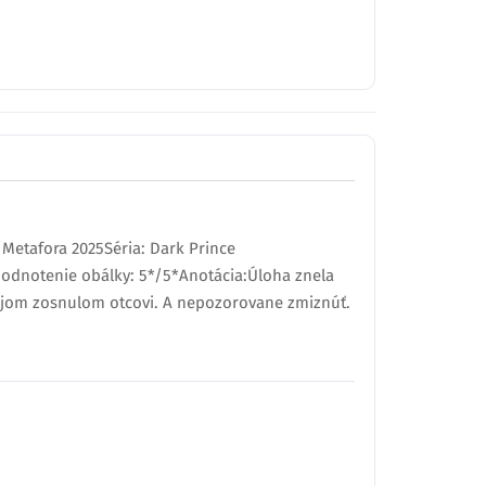
/Metafora 2025Séria: Dark Prince
hodnotenie obálky: 5*/5*Anotácia:Úloha znela
mojom zosnulom otcovi. A nepozorovane zmiznúť.