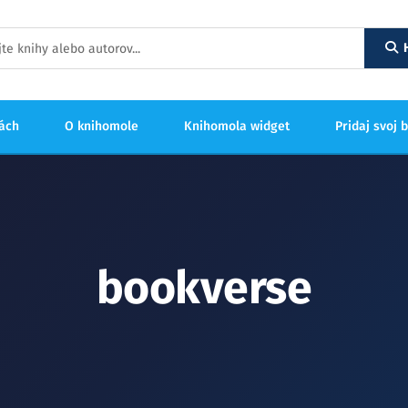
hách
O knihomole
Knihomola widget
Pridaj svoj 
bookverse