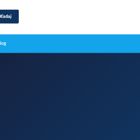
Hľadaj
blog