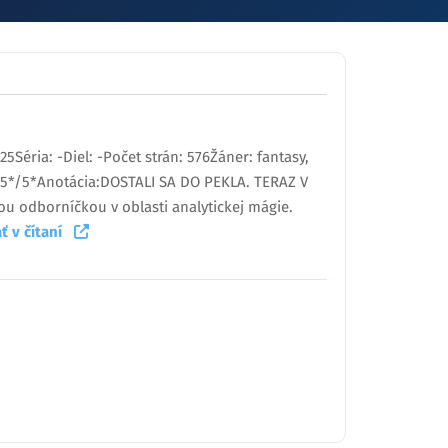
5Séria: -Diel: -Počet strán: 576Žáner: fantasy,
 5*/5*Anotácia:DOSTALI SA DO PEKLA. TERAZ V
ou odborníčkou v oblasti analytickej mágie.
ť v čítaní