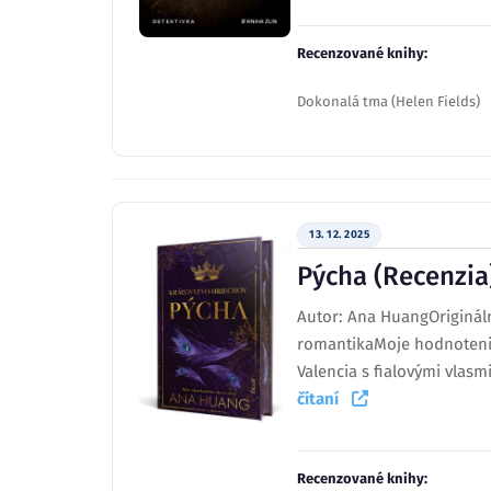
Recenzované knihy:
Dokonalá tma (Helen Fields)
13. 12. 2025
Pýcha (Recenzia
Autor: Ana HuangOriginálny
romantikaMoje hodnotenie 
Valencia s fialovými vlasm
čítaní
Recenzované knihy: